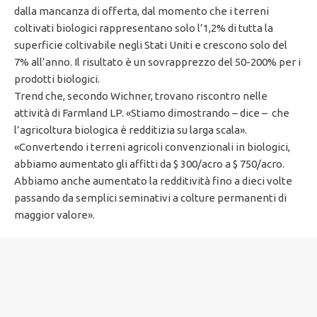
dalla mancanza di offerta, dal momento che i terreni
coltivati ​​biologici rappresentano solo l’1,2% di tutta la
superficie coltivabile negli Stati Uniti e crescono solo del
7% all’anno. Il risultato è un sovrapprezzo del 50-200% per i
prodotti biologici.
Trend che, secondo Wichner, trovano riscontro nelle
attività di Farmland LP. «Stiamo dimostrando – dice – che
l’agricoltura biologica è redditizia su larga scala».
«Convertendo i terreni agricoli convenzionali in biologici,
abbiamo aumentato gli affitti da $ 300/acro a $ 750/acro.
Abbiamo anche aumentato la redditività fino a dieci volte
passando da semplici seminativi a colture permanenti di
maggior valore».