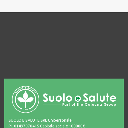
SUOLO E SALUTE SRL Unipersonale,
P.I. 01497070415 Capitale sociale 100000€