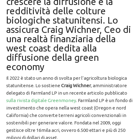
crescere la diffusione e la
redditività delle colture
biologiche statunitensi. Lo
assicura Craig Wichner, Ceo di
una realtà finanziaria della
west coast dedita alla
diffusione della green
economy
Il 2022 è stato un anno di svolta per l’agricoltura biologica
statunitense. Lo sostiene
Craig Wichner
, amministratore
delegato di Farmland LP in un recente articolo pubblicato
sulla rivista digitale Greenmoney
. Farmland LP è un fondo di
investimento che opera nella west coast (Oregon e nord
California) che converte terreni agricoli convenzionali in
sostenibili per generare valore. Fondata nel 2009, oggi
gestisce oltre 16mila acri, ovvero 6.500 ettari e più di 250
milioni di dollari di asset.