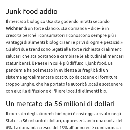
Junk food addio
Il mercato biologico Usa sta godendo infatti secondo
Wichner
di un forte slancio. «La domanda – dice- è in
crescita perché i consumatori riconoscono sempre più i
vantaggi di alimenti biologici sani e privi di ogm e pesticidi».
Gli altri due trend sono legati alla forte richiesta di alimenti
salutari, che sta portando a cambiare le abitudini alimentari
statunitensi, il Paese in cui è più diffuso il junk food. La
pandemia ha poi messo in evidenza la fragilità di un
sistema agroalimentare costituito da catene di fornitura
troppo lunghe, che ha portato le autorità locali a sostenere
con aiuti la diffusione di filiere locali di alimenti bio.
Un mercato da 56 milioni di dollari
Il mercato degli alimenti biologici è così oggi arrivato negli
States a 56 miliardi di dollari, rappresentando una quota del
6%. La domanda cresce del 13% all’anno ed è condizionata