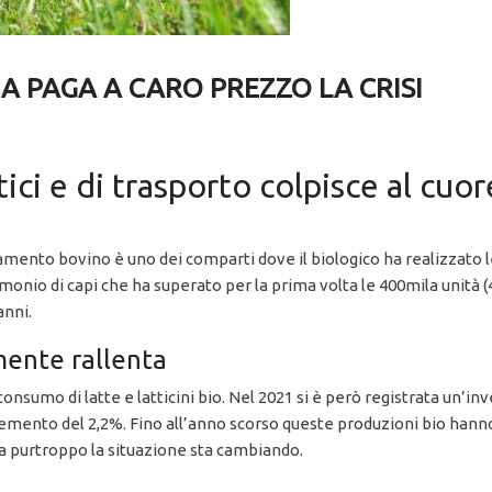
 PAGA A CARO PREZZO LA CRISI
ici e di trasporto colpisce al cuor
evamento bovino è uno dei comparti dove il biologico ha realizzato l
rimonio di capi che ha superato per la prima volta le 400mila unità 
anni.
ente rallenta
l consumo di latte e latticini bio. Nel 2021 si è però registrata un’
ento del 2,2%. Fino all’anno scorso queste produzioni bio hanno g
a purtroppo la situazione sta cambiando.