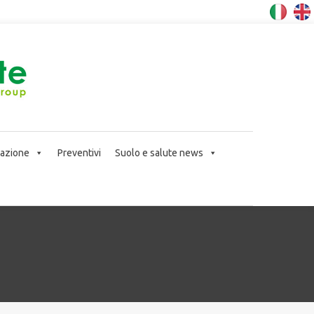
icazione
Preventivi
Suolo e salute news