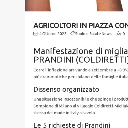
AGRICOLTORI IN PIAZZA CO
4 Ottobre 2022
Suolo e Salute News
0
Manifestazione di miglia
PRANDINI (COLDIRETTI) c
Corre l’inflazione arrivando a settembre a +8,9%
più drammatiche per i bilanci delle famiglie ital
Dissenso organizzato
Una situazione insostenibile che spinge i produt
Sempione di Milano al villaggio Coldiretti. Miglia
stessa del made in Italy a tavola.
Le 5 richieste di Prandini