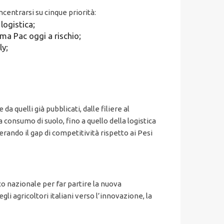
centrarsi su cinque priorità:
logistica;
ima Pac oggi a rischio;
ly;
 quelli già pubblicati, dalle filiere al
za consumo di suolo, fino a quello della logistica
perando il gap di competitività rispetto ai Pesi
co nazionale per far partire la nuova
i agricoltori italiani verso l’innovazione, la