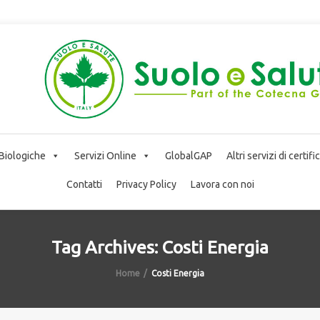
 Biologiche
Servizi Online
GlobalGAP
Altri servizi di certif
Contatti
Privacy Policy
Lavora con noi
Tag Archives: Costi Energia
Home
Costi Energia