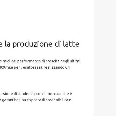
e la produzione di latte
e migliori performance di crescita negli ultimi
(409mila per l’esattezza), realizzando un
inversione di tendenza, con il mercato che è
arantito una risposta di sostenibilità e