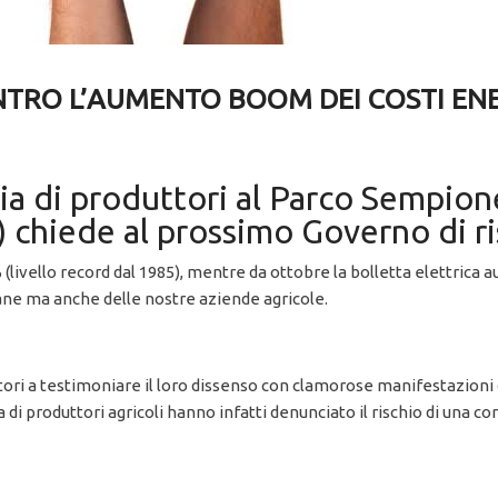
NTRO L’AUMENTO BOOM DEI COSTI ENE
ia di produttori al Parco Sempion
hiede al prossimo Governo di ris
 (livello record dal 1985), mentre da ottobre la bolletta elettri
iane ma anche delle nostre aziende agricole.
tori a testimoniare il loro dissenso con clamorose manifestazioni 
ia di produttori agricoli hanno infatti denunciato il rischio di una 