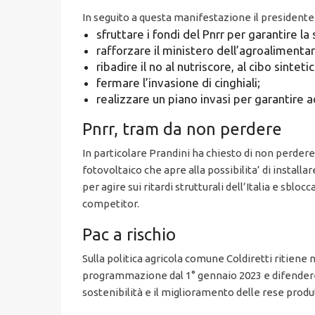
In seguito a questa manifestazione il presidente 
sfruttare i fondi del Pnrr per garantire 
rafforzare il ministero dell’agroalimentar
ribadire il no al nutriscore, al cibo sintet
fermare l’invasione di cinghiali;
realizzare un piano invasi per garantire a
Pnrr, tram da non perdere
In particolare Prandini ha chiesto di non perdere i
fotovoltaico che apre alla possibilita’ di installar
per agire sui ritardi strutturali dell’Italia e sbl
competitor.
Pac a rischio
Sulla politica agricola comune Coldiretti ritiene
programmazione dal 1° gennaio 2023 e difendere la
sostenibilità e il miglioramento delle rese produ