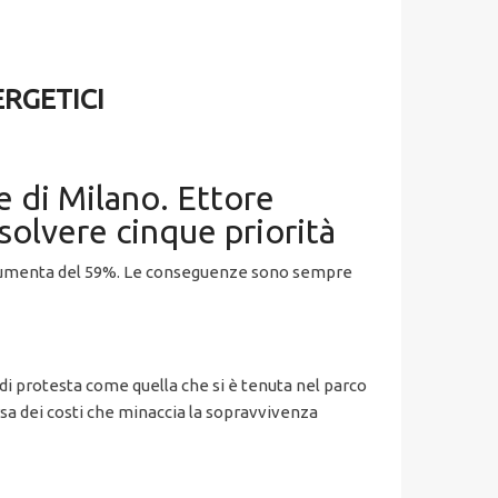
RGETICI
e di Milano. Ettore
olvere cinque priorità
ca aumenta del 59%. Le conseguenze sono sempre
di protesta come quella che si è tenuta nel parco
corsa dei costi che minaccia la sopravvivenza