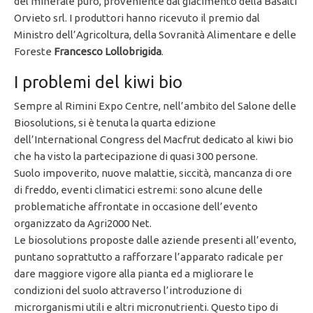
del minerale puro, proveniente dal giacimento della Basalti
Orvieto srl. I produttori hanno ricevuto il premio dal
Ministro dell’Agricoltura, della Sovranità Alimentare e delle
Foreste
Francesco Lollobrigida
.
I problemi del kiwi bio
Sempre al Rimini Expo Centre, nell’ambito del Salone delle
Biosolutions, si è tenuta la quarta edizione
dell’International Congress del Macfrut dedicato al kiwi bio
che ha visto la partecipazione di quasi 300 persone.
Suolo impoverito, nuove malattie, siccità, mancanza di ore
di freddo, eventi climatici estremi: sono alcune delle
problematiche affrontate in occasione dell’evento
organizzato da Agri2000 Net.
Le biosolutions proposte dalle aziende presenti all’evento,
puntano soprattutto a rafforzare l’apparato radicale per
dare maggiore vigore alla pianta ed a migliorare le
condizioni del suolo attraverso l’introduzione di
microrganismi utili e altri micronutrienti. Questo tipo di