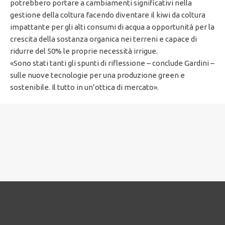
potrebbero portare a cambiamenti significativi nella
gestione della coltura facendo diventare il kiwi da coltura
impattante per gli alti consumi di acqua a opportunità per la
crescita della sostanza organica nei terreni e capace di
ridurre del 50% le proprie necessità irrigue.
«Sono stati tanti gli spunti di riflessione – conclude Gardini –
sulle nuove tecnologie per una produzione green e
sostenibile. Il tutto in un’ottica di mercato».