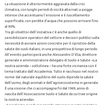
La situazione è ulteriormente aggravata dalla crisi
climatica, con lunghi periodi di siccità alternati a piogge
intense che accentuano l’erosione e il ruscellamento
superficiale, con perdite d’acqua che possono arrivare fino
al 90%.
Tra gli obiettivi dell’iniziativa c’è anche quello di
sensibilizzare operatori del settore e decisori pubblici sulla
necessità di avviare azioni concrete per il ripristino della
salute dei suoli italiani, in una prospettiva di lungo periodo.
All’evento parteciperà anche Alessandro D’Elia, direttore
generale e amministratore delegato di Suolo e Salute. «La
nostra azienda – sottolinea – ha una forte vicinanza con il
tema trattato dall’Accademia. Tutto è racchiuso nel nostro
nome: dal naturale equilibrio del suolo dipende la salute
dell’uomo, degli animali e dell’agroecosistema in generale.
È una visione che ci accompagna fin dal 1969, anno di
nascita dell’Associazione Suolo e Salute da cui trae origine
la nostra azienda».