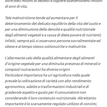
oltre dieci milioni di decessi e togliere duecentoventi milioni
di anni di vita.
Tale malnutrizione tende ad aumentare per il
deterioramento del delicato equilibrio della vita del suolo e
per una diminuzione della densità e qualità nutrizionale
degli alimenti vegetali e a causa di diete povere di nutrienti;
infatti, sempre più si osservano persone sovralimentate ed
obese e al tempo stesso sottonutrite o malnutrite.
L’allarmante calo della qualità alimentare degli alimenti
d’origine vegetale per una diminuita presenza di minerali e
composti nutraceutici ha diverse origini.
Particolare importanza ha un’agricoltura nella quale
prevale la coltivazione di varietà con alto rendimento
agronomico, adatte a trasformazioni industriali e di
gradevole aspetto e gusto per il consumatore non
considerando il loro contenuto nutrizionale. Altrettanto
importante è lo scarsamente regolato utilizzo di concimi,