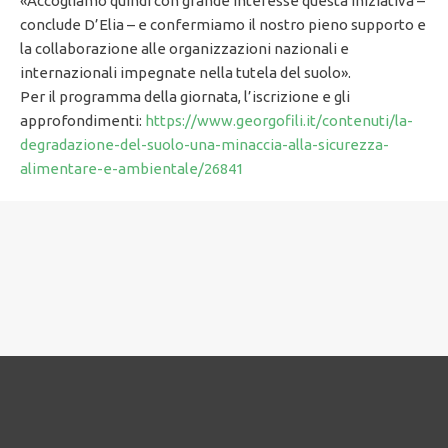
«Accogliamo quindi con grande interesse questa iniziativa –
conclude D’Elia – e confermiamo il nostro pieno supporto e
la collaborazione alle organizzazioni nazionali e
internazionali impegnate nella tutela del suolo».
Per il programma della giornata, l’iscrizione e gli
approfondimenti:
https://www.georgofili.it/contenuti/la-
degradazione-del-suolo-una-minaccia-alla-sicurezza-
alimentare-e-ambientale/26841