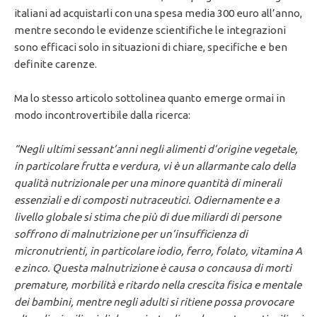
italiani ad acquistarli con una spesa media 300 euro all’anno,
mentre secondo le evidenze scientifiche le integrazioni
sono efficaci solo in situazioni di chiare, specifiche e ben
definite carenze.
Ma lo stesso articolo sottolinea quanto emerge ormai in
modo incontrovertibile dalla ricerca:
“Negli ultimi sessant’anni negli alimenti d’origine vegetale,
in particolare frutta e verdura, vi è un allarmante calo della
qualità nutrizionale per una minore quantità di minerali
essenziali e di composti nutraceutici. Odiernamente e a
livello globale si stima che più di due miliardi di persone
soffrono di malnutrizione per un’insufficienza di
micronutrienti, in particolare iodio, ferro, folato, vitamina A
e zinco. Questa malnutrizione è causa o concausa di morti
premature, morbilità e ritardo nella crescita fisica e mentale
dei bambini, mentre negli adulti si ritiene possa provocare