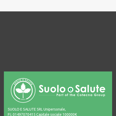
SUOLO E SALUTE SRL Unipersonale,
P.I. 01497070415 Capitale sociale 100000€