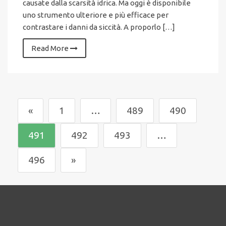
causate dalla scarsità idrica. Ma oggi è disponibile
uno strumento ulteriore e più efficace per
contrastare i danni da siccità. A proporlo […]
Read More
«
1
…
489
490
491
492
493
…
496
»