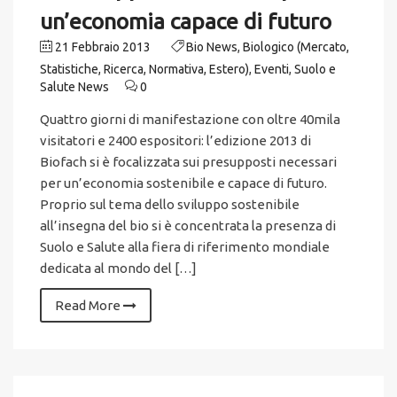
un’economia capace di futuro
21 Febbraio 2013
Bio News
,
Biologico (Mercato,
Statistiche, Ricerca, Normativa, Estero)
,
Eventi
,
Suolo e
Salute News
0
Quattro giorni di manifestazione con oltre 40mila
visitatori e 2400 espositori: l’edizione 2013 di
Biofach si è focalizzata sui presupposti necessari
per un’economia sostenibile e capace di futuro.
Proprio sul tema dello sviluppo sostenibile
all’insegna del bio si è concentrata la presenza di
Suolo e Salute alla fiera di riferimento mondiale
dedicata al mondo del […]
Read More