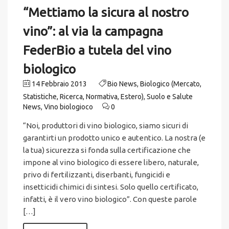
“Mettiamo la sicura al nostro
vino”: al via la campagna
FederBio a tutela del vino
biologico
14 Febbraio 2013
Bio News
,
Biologico (Mercato,
Statistiche, Ricerca, Normativa, Estero)
,
Suolo e Salute
News
,
Vino biologioco
0
“Noi, produttori di vino biologico, siamo sicuri di
garantirti un prodotto unico e autentico. La nostra (e
la tua) sicurezza si fonda sulla certificazione che
impone al vino biologico di essere libero, naturale,
privo di fertilizzanti, diserbanti, fungicidi e
insetticidi chimici di sintesi. Solo quello certificato,
infatti, è il vero vino biologico”. Con queste parole
[…]