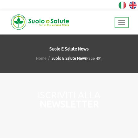
Suolo E Salute News
Home
Suolo E Salute News
Page 491
ISCRIVITI ALLA
NEWSLETTER