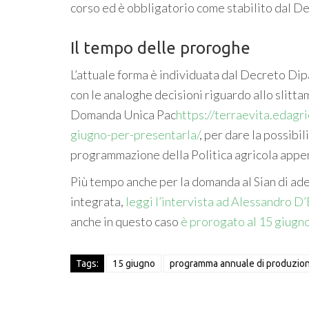
corso ed è obbligatorio come stabilito dal D
Il tempo delle proroghe
L’attuale forma è individuata dal Decreto Dip
con le analoghe decisioni riguardo allo slitta
Domanda Unica Pac
https://terraevita.edagr
giugno-per-presentarla/
, per dare la possibi
programmazione della Politica agricola appe
Più tempo anche per la domanda al Sian di ad
integrata,
leggi l’intervista ad Alessandro D’
anche in questo caso
è prorogato al 15 giugn
Tags:
15 giugno
programma annuale di produzio