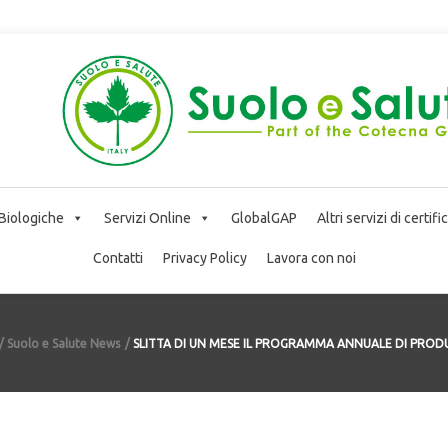
 Biologiche
Servizi Online
GlobalGAP
Altri servizi di certif
Contatti
Privacy Policy
Lavora con noi
Suolo e Salute News
SLITTA DI UN MESE IL PROGRAMMA ANNUALE DI PROD