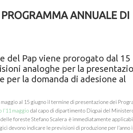
IL PROGRAMMA ANNUALE DI
ne del Pap viene prorogato dal 15
sioni analoghe per la presentazi
e per la domanda di adesione al
 maggio al 15 giugno il termine di presentazione dei Prog
o l’11 maggio
dal capo di dipartimento Diqpai del Minister
e delle foreste Stefano Scalera è immediatamente applicabil
gici devono indicare le previsioni di produzione per l’anno 