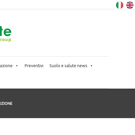
icazione
Preventivi
Suolo e salute news
UZIONE