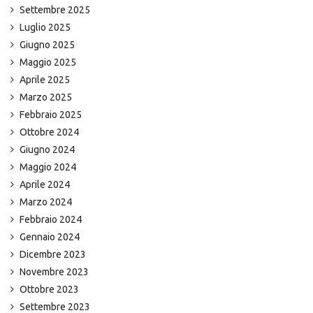
Settembre 2025
Luglio 2025
Giugno 2025
Maggio 2025
Aprile 2025
Marzo 2025
Febbraio 2025
Ottobre 2024
Giugno 2024
Maggio 2024
Aprile 2024
Marzo 2024
Febbraio 2024
Gennaio 2024
Dicembre 2023
Novembre 2023
Ottobre 2023
Settembre 2023