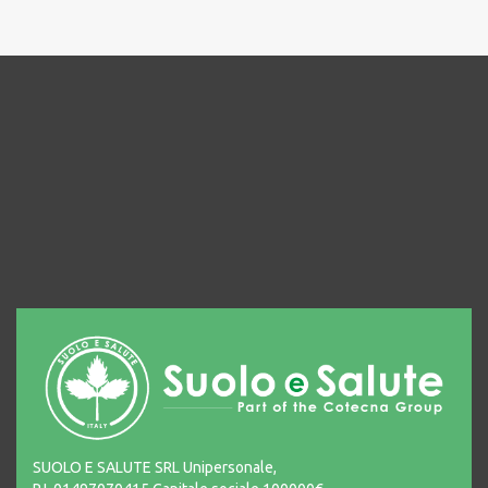
SUOLO E SALUTE SRL Unipersonale,