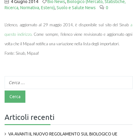
4 Giugno 2014
Bio News
,
Biologico (Mercato, Statistiche,
Ricerca, Normativa, Estero)
,
Suolo e Salute News
0
L’elenco, aggiornato al 29 maggio 2014, è disponibile sul sito del Sinab
a
questo indirizzo
. Come sempre, l’elenco viene revisionato e aggiornato ogni
volta che il Mipaaf notifica una variazione nella lista degli importatori.
Fonte: Sinab, Mipaaf
Articoli recenti
VA AVANTI IL NUOVO REGOLAMENTO SUL BIOLOGICO UE