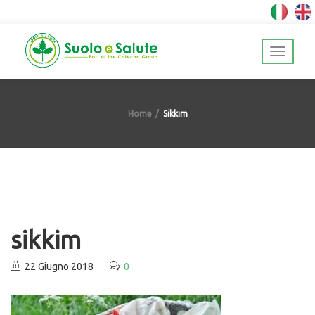
Home
Sikkim
sikkim
22 Giugno 2018
0