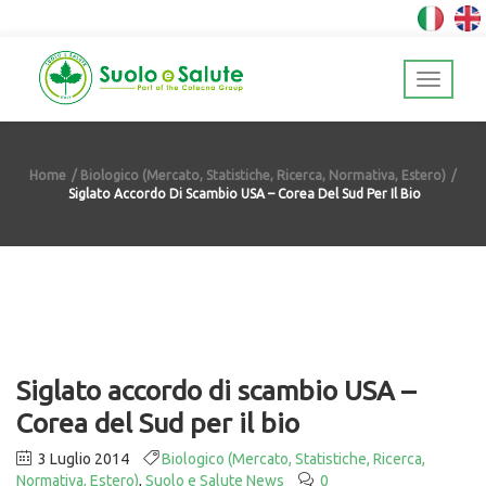
Home
Biologico (Mercato, Statistiche, Ricerca, Normativa, Estero)
Siglato Accordo Di Scambio USA – Corea Del Sud Per Il Bio
Siglato accordo di scambio USA –
Corea del Sud per il bio
3 Luglio 2014
Biologico (Mercato, Statistiche, Ricerca,
Normativa, Estero)
,
Suolo e Salute News
0