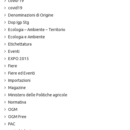
covid-19
covid19
Denominazioni di Origine
Dop Igp Stg
Ecologia – Ambiente – Territorio
Ecologia e Ambiente
Etichettatura
Eventi
EXPO 2015
Fiere
Fiere ed Eventi
Importazioni
Magazine
Ministero delle Politiche agricole
Normativa
OGM
OGM Free
PAC