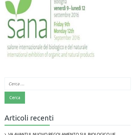
Articoli recenti
VA AVANTI IL NUOVO REGOLAMENTO SUL BIOLOGICO UE