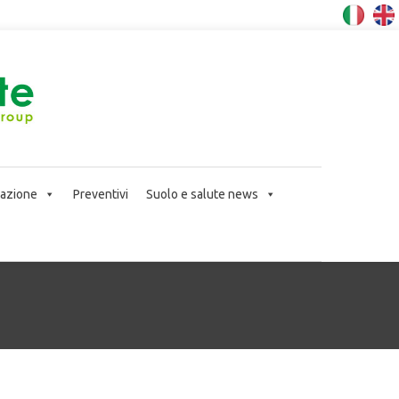
icazione
Preventivi
Suolo e salute news