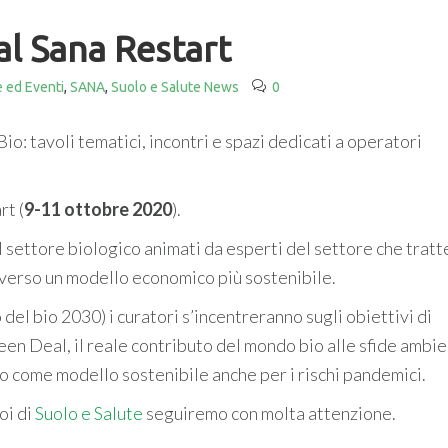
al Sana Restart
e ed Eventi
,
SANA
,
Suolo e Salute News
0
io: tavoli tematici, incontri e spazi dedicati a operatori
rt (
9-11 ottobre 2020
).
 il settore biologico animati da esperti del settore che trat
 verso un modello economico più sostenibile.
del bio 2030) i curatori s’incentreranno sugli obiettivi di
een Deal, il reale contributo del mondo bio alle sfide ambie
o come modello sostenibile anche per i rischi pandemici.
oi di
Suolo e Salute
seguiremo con molta attenzione.