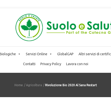
 Biologiche
Servizi Online
GlobalGAP
Altri servizi di certif
Contatti
Privacy Policy
Lavora con noi
Home
Agricoltura
Rivoluzione Bio 2020 Al Sana Restart