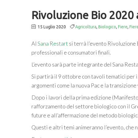
Rivoluzione Bio 2020 
15 Luglio 2020
Agricoltura
,
Biologico
,
Fiere
,
Fier
Al
Sana Restart
si terrà l’evento Rivoluzione B
professionali e consumatori finali.
L’evento sarà parte integrante del Sana Resta
Si partirà il 9 ottobre con tavoli tematici per
argomenti come la nuova Pac e la transizione
Dopo i lavori della prima edizione (Manifesto 
rafforzamento del settore biologico con il Gr
future e all’affermazione del metodo biologic
Questi e altri temi animeranno l’evento, che n