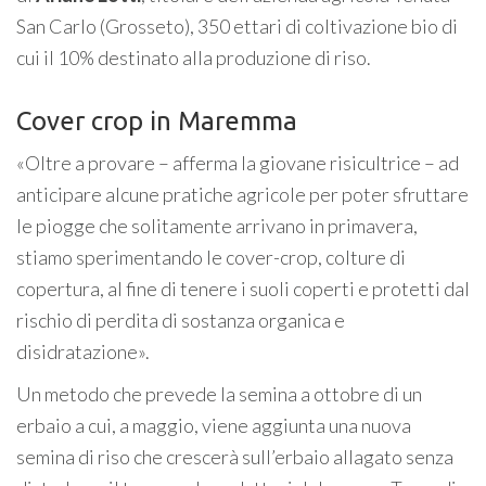
San Carlo (Grosseto), 350 ettari di coltivazione bio di
cui il 10% destinato alla produzione di riso.
Cover crop in Maremma
«Oltre a provare – afferma la giovane risicultrice – ad
anticipare alcune pratiche agricole per poter sfruttare
le piogge che solitamente arrivano in primavera,
stiamo sperimentando le cover-crop, colture di
copertura, al fine di tenere i suoli coperti e protetti dal
rischio di perdita di sostanza organica e
disidratazione».
Un metodo che prevede la semina a ottobre di un
erbaio a cui, a maggio, viene aggiunta una nuova
semina di riso che crescerà sull’erbaio allagato senza