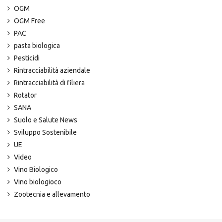
OGM
OGM Free
PAC
pasta biologica
Pesticidi
Rintracciabilità aziendale
Rintracciabilità di filiera
Rotator
SANA
Suolo e Salute News
Sviluppo Sostenibile
UE
Video
Vino Biologico
Vino biologioco
Zootecnia e allevamento