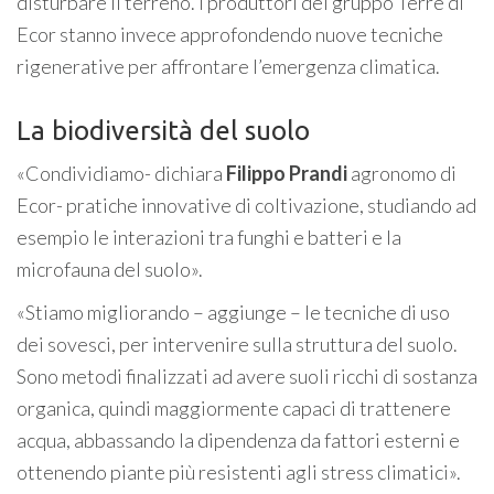
disturbare il terreno. I produttori del gruppo Terre di
Ecor stanno invece approfondendo nuove tecniche
rigenerative per affrontare l’emergenza climatica.
La biodiversità del suolo
«Condividiamo- dichiara
Filippo Prandi
agronomo di
Ecor- pratiche innovative di coltivazione, studiando ad
esempio le interazioni tra funghi e batteri e la
microfauna del suolo».
«Stiamo migliorando – aggiunge – le tecniche di uso
dei sovesci, per intervenire sulla struttura del suolo.
Sono metodi finalizzati ad avere suoli ricchi di sostanza
organica, quindi maggiormente capaci di trattenere
acqua, abbassando la dipendenza da fattori esterni e
ottenendo piante più resistenti agli stress climatici».