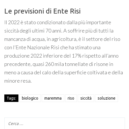
Le previsioni di Ente Risi
Il 2022 è stato condizionato dalla più importante
siccità degli ultimi 70 anni. A soffrire più di tutti la
mancanza di acqua, in agricoltura, è il settore del riso
con l’Ente Nazionale Risi che ha stimato una
produzione 2022 inferiore del 17% rispetto all’anno
precedente, quasi 260 mila tonnellate di risone in
meno a causa del calo della superficie coltivata e della
minore resa.
Tags:
biologico
maremma
riso
siccità
soluzione