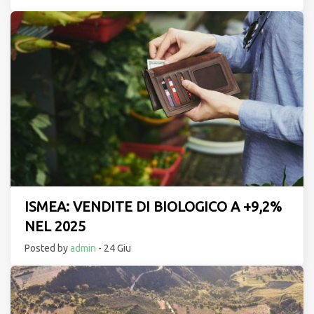
ISMEA: VENDITE DI BIOLOGICO A +9,2%
NEL 2025
Posted by
admin
- 24 Giu