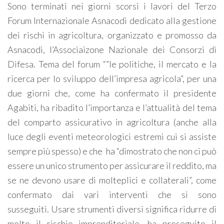
Sono terminati nei giorni scorsi i lavori del Terzo
Forum Internazionale Asnacodi dedicato alla gestione
dei rischi in agricoltura, organizzato e promosso da
Asnacodi, l’Associaizone Nazionale dei Consorzi di
Difesa. Tema del forum “”le politiche, il mercato e la
ricerca per lo sviluppo dell’impresa agricola”, per una
due giorni che, come ha confermato il presidente
Agabiti, ha ribadito l’importanza e l’attualità del tema
del comparto assicurativo in agricoltura (anche alla
luce degli eventi meteorologici estremi cui si assiste
sempre più spesso) e che ha “dimostrato che non ci può
essere un unico strumento per assicurare il reddito, ma
se ne devono usare di molteplici e collaterali”, come
confermato dai vari interventi che si sono
susseguiti. Usare strumenti diversi significa ridurre di
molto il rischio imprenditoriale, ha proseguito il