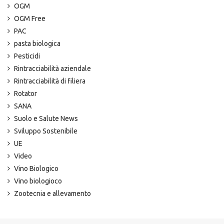
OGM
OGM Free
PAC
pasta biologica
Pesticidi
Rintracciabilità aziendale
Rintracciabilità di filiera
Rotator
SANA
Suolo e Salute News
Sviluppo Sostenibile
UE
Video
Vino Biologico
Vino biologioco
Zootecnia e allevamento