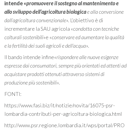
intende «
promuovere il sostegno al mantenimento e
allo sviluppo dell’agricoltura biologica
e alla conversione
dall’agricoltura convenzionale
». L’obiettivo è di
incrementare la SAU agricola «
condotta con tecniche
colturali sostenibili
»e «
conservare ed aumentare la qualità
e la fertilità dei suoli agricoli e dell’acqua
».
Il bando intende infine«
rispondere alle nuove esigenze
espresse dai consumatori, sempre più orientati ed attenti ad
acquistare prodotti ottenuti attraverso sistemi di
produzione più sostenibili
».
FONTI:
https://www.fasi.biz/it/notizie/novita/16075-psr-
lombardia-contributi-per-agricoltura-biologica.html
http://www.psr.regione.lombardia.it/wps/portal/PRO