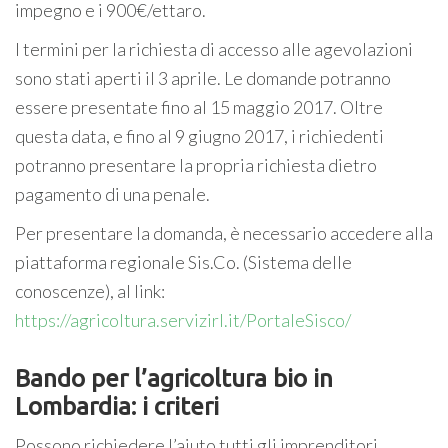
impegno e i 900€/ettaro.
I termini per la richiesta di accesso alle agevolazioni
sono stati aperti il 3 aprile. Le domande potranno
essere presentate fino al 15 maggio 2017. Oltre
questa data, e fino al 9 giugno 2017, i richiedenti
potranno presentare la propria richiesta dietro
pagamento di una penale.
Per presentare la domanda, è necessario accedere alla
piattaforma regionale Sis.Co. (Sistema delle
conoscenze), al link:
https://agricoltura.servizirl.it/PortaleSisco/
Bando per l’agricoltura bio in
Lombardia: i criteri
Possono richiedere l’aiuto tutti gli imprenditori