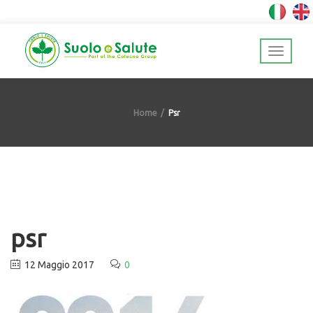
Home
Psr
psr
12 Maggio 2017
0