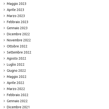
Maggio 2023
Aprile 2023
Marzo 2023
Febbraio 2023
Gennaio 2023
Dicembre 2022
Novembre 2022
Ottobre 2022
Settembre 2022
Agosto 2022
Luglio 2022
Giugno 2022
Maggio 2022
Aprile 2022
Marzo 2022
Febbraio 2022
Gennaio 2022
Dicembre 2021