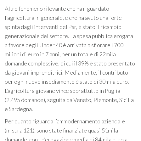
Altro fenomeno rilevante che ha riguardato
l’agricoltura in generale, e che ha avuto una forte
spinta dagli interventi del Psr, è stato il ricambio
generazionale del settore. La spesa pubblica erogata
a favore degli Under 40 è arrivata a sfiorare i 700
milioni di euro in 7 anni, per un totale di 22mila
domande complessive, di cui il 39% è stato presentato
da giovani imprenditrici. Mediamente, il contributo
per ogni nuovo insediamento è stato di 30mila euro.
L’agricoltura giovane vince soprattutto in Puglia
(2.495 domande), seguita da Veneto, Piemonte, Sicilia
e Sardegna.
Per quanto riguarda l’ammodernamento aziendale
(misura 121), sono state finanziate quasi 51mila
domande, con un’erogazione media di 84mila euro a