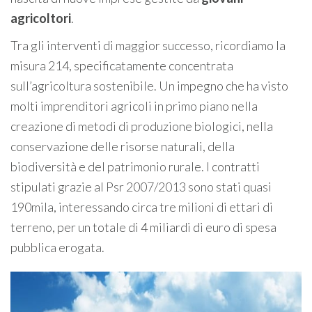
agricoltori
.
Tra gli interventi di maggior successo, ricordiamo la
misura 214, specificatamente concentrata
sull’agricoltura sostenibile. Un impegno che ha visto
molti imprenditori agricoli in primo piano nella
creazione di metodi di produzione biologici, nella
conservazione delle risorse naturali, della
biodiversità e del patrimonio rurale. I contratti
stipulati grazie al Psr 2007/2013 sono stati quasi
190mila, interessando circa tre milioni di ettari di
terreno, per un totale di 4 miliardi di euro di spesa
pubblica erogata.