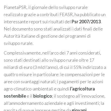
PianetaPSR, il giornale dello sviluppo rurale
realizzato grazie a contributi FEASR, ha pubblicato un
interessante report sui risultati del
Psr 2007/2013
.
Nel documento sono stati analizzati i dati finali delle
Autorità italiane di gestione dei programmi di
sviluppo rurale.
Complessivamente, nell’arco dei 7 anni considerati,
sono stati destinati allo sviluppo rurale oltre 17
miliardi di euro (3 mld l’anno), di cui il 55% indirizzato a
quattro misure in particolare: le compensazioni per le
aree con svantaggi naturali; i pagamenti per le azioni
agro-climatico-ambientali e quindi
l’agricoltura
sostenibile
e il
biologico
; il sostegno all’innovazione,
all’ammodernamento aziendale e agli investimenti; la
nascita di nuove imprese gestite da
giovani