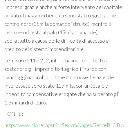
impresa, grazie anche al forte intervento del capitale
privato. I maggiori benefici sono stati registrati nel
centro-nord (35mila domande istruite), mentre il
centro-sud resta al palo (15mila domande),
soprattutto a causa delle difficoltà di accesso al
credito del sistema imprenditoriale.
Le misure 211 e 212, infine, hanno contribuito a
sostenere gli imprenditori agricoli in aree con
svantaggi naturali o in zone montuose. Le aziende
interessate sono state 127mila, con un totale di
indennità compensative erogate che ha superato gli
1,5 miliardi di euro.
FONTE:
http://www.pianetapsr.it/flex/cm/pages/ServeBLOB.p