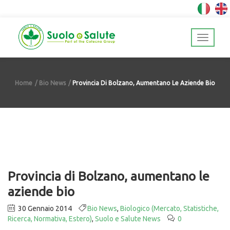
Home
Bio News
Provincia Di Bolzano, Aumentano Le Aziende Bio
Provincia di Bolzano, aumentano le
aziende bio
30 Gennaio 2014
Bio News
,
Biologico (Mercato, Statistiche,
Ricerca, Normativa, Estero)
,
Suolo e Salute News
0