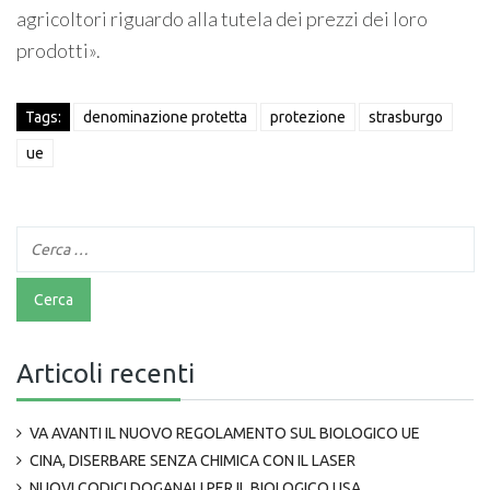
agricoltori riguardo alla tutela dei prezzi dei loro
prodotti».
Tags:
denominazione protetta
protezione
strasburgo
ue
Articoli recenti
VA AVANTI IL NUOVO REGOLAMENTO SUL BIOLOGICO UE
CINA, DISERBARE SENZA CHIMICA CON IL LASER
NUOVI CODICI DOGANALI PER IL BIOLOGICO USA