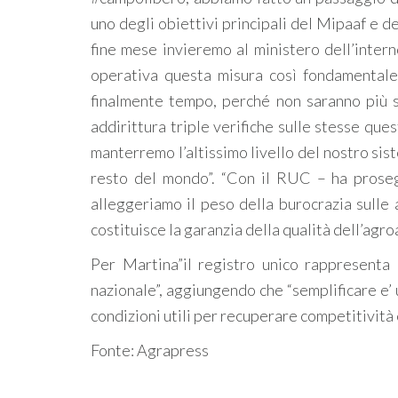
uno degli obiettivi principali del Mipaaf e d
fine mese invieremo al ministero dell’inter
operativa questa misura così fondamentale”
finalmente tempo, perché non saranno più s
addirittura triple verifiche sulle stesse que
manterremo l’altissimo livello del nostro sis
resto del mondo”. “Con il RUC – ha prosegu
alleggeriamo il peso della burocrazia sulle 
costituisce la garanzia della qualità dell’agro
Per Martina”il registro unico rappresenta
nazionale”, aggiungendo che “semplificare e’
condizioni utili per recuperare competitività 
Fonte: Agrapress