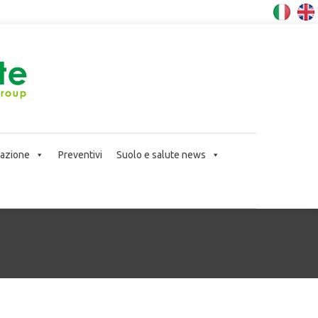
icazione
Preventivi
Suolo e salute news