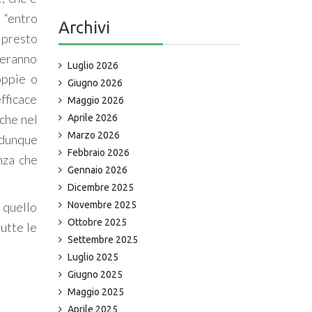
e “entro
Archivi
 presto
ieranno
Luglio 2026
oppie o
Giugno 2026
efficace
Maggio 2026
nche nel
Aprile 2026
Marzo 2026
 dunque
Febbraio 2026
nza che
Gennaio 2026
Dicembre 2025
 quello
Novembre 2025
Ottobre 2025
utte le
Settembre 2025
Luglio 2025
Giugno 2025
Maggio 2025
Aprile 2025