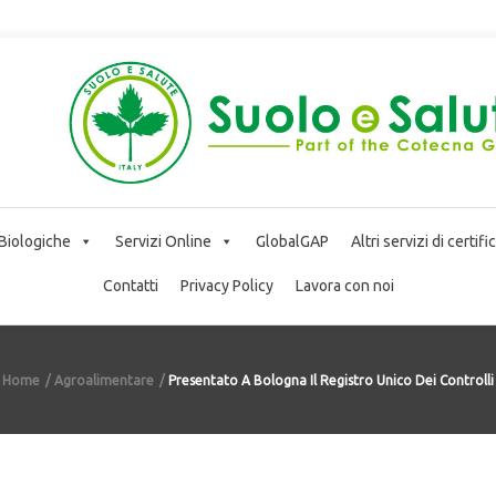
 Biologiche
Servizi Online
GlobalGAP
Altri servizi di certif
Contatti
Privacy Policy
Lavora con noi
Home
Agroalimentare
Presentato A Bologna Il Registro Unico Dei Controlli