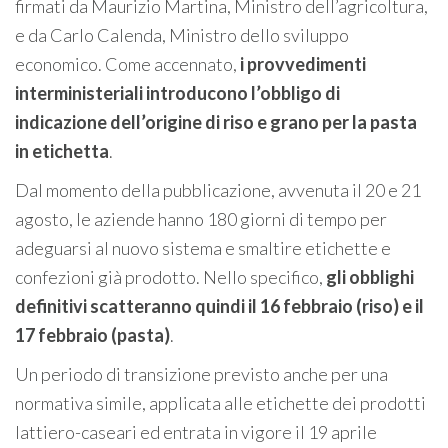
firmati da Maurizio Martina, Ministro dell’agricoltura,
e da Carlo Calenda, Ministro dello sviluppo
economico. Come accennato,
i provvedimenti
interministeriali introducono l’obbligo di
indicazione dell’origine di riso e grano per la pasta
in etichetta
.
Dal momento della pubblicazione, avvenuta il 20 e 21
agosto, le aziende hanno 180 giorni di tempo per
adeguarsi al nuovo sistema e smaltire etichette e
confezioni già prodotto. Nello specifico,
gli obblighi
definitivi scatteranno quindi il 16 febbraio (riso) e il
17 febbraio (pasta)
.
Un periodo di transizione previsto anche per una
normativa simile, applicata alle etichette dei prodotti
lattiero-caseari ed entrata in vigore il 19 aprile