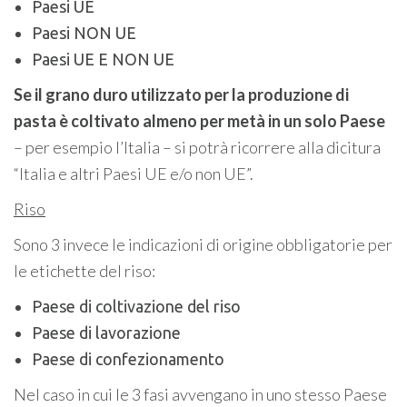
Paesi UE
Paesi NON UE
Paesi UE E NON UE
Se il grano duro utilizzato per la produzione di
pasta è coltivato almeno per metà in un solo Paese
– per esempio l’Italia – si potrà ricorrere alla dicitura
“Italia e altri Paesi UE e/o non UE”.
Riso
Sono 3 invece le indicazioni di origine obbligatorie per
le etichette del riso:
Paese di coltivazione del riso
Paese di lavorazione
Paese di confezionamento
Nel caso in cui le 3 fasi avvengano in uno stesso Paese