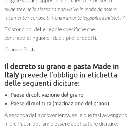
origine vadano apposte in etichetta
“in un punto
evidente e nello stesso campo visivo in modo da essere
facilmente riconoscibili, chiaramente leggibili ed indelebili”
.
Esistono poi delle regole specifiche che
contraddistinguono i due tipi di prodotti.
Grano e Pasta
Il decreto su grano e pasta Made in
Italy
prevede l’obbligo in etichetta
delle seguenti diciture:
Paese di coltivazione del grano
Paese di molitura (macinazione del grano)
A seconda della provenienza, se le due fasi avvengono
in più Paesi, potranno essere applicate le diciture: