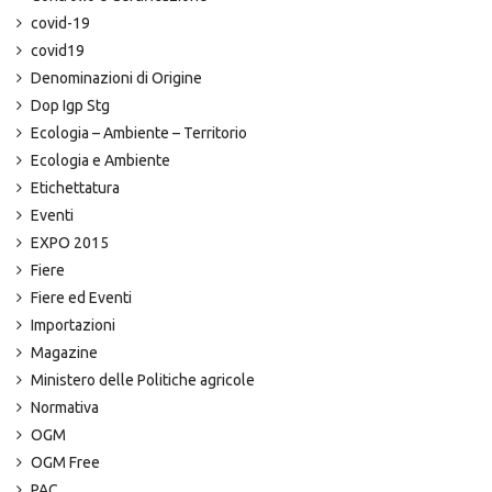
covid-19
covid19
Denominazioni di Origine
Dop Igp Stg
Ecologia – Ambiente – Territorio
Ecologia e Ambiente
Etichettatura
Eventi
EXPO 2015
Fiere
Fiere ed Eventi
Importazioni
Magazine
Ministero delle Politiche agricole
Normativa
OGM
OGM Free
PAC