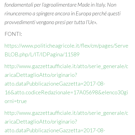
fondamentali per l’agroalimentare Made in Italy. Non
rinunceremo a spingere ancora in Europa perché questi
provvedimenti vengano presi per tutta l’Ue
».
FONTI:
https://www.politicheagricole.it/flex/cm/pages/Serve
BLOB.php/L/IT/IDPagina/11589
http://www.gazzettaufficiale.it/atto/serie_generale/c
aricaDettaglioAtto/originario?
atto.dataPubblicazioneGazzetta=2017-08-
16&atto.codiceRedazionale=17A05698&elenco30gi
orni=true
http://www.gazzettaufficiale.it/atto/serie_generale/c
aricaDettaglioAtto/originario?
atto.dataPubblicazioneGazzetta=2017-08-