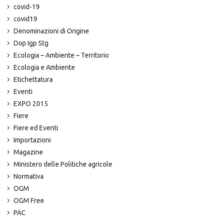
covid-19
covid19
Denominazioni di Origine
Dop Igp Stg
Ecologia – Ambiente – Territorio
Ecologia e Ambiente
Etichettatura
Eventi
EXPO 2015
Fiere
Fiere ed Eventi
Importazioni
Magazine
Ministero delle Politiche agricole
Normativa
OGM
OGM Free
PAC