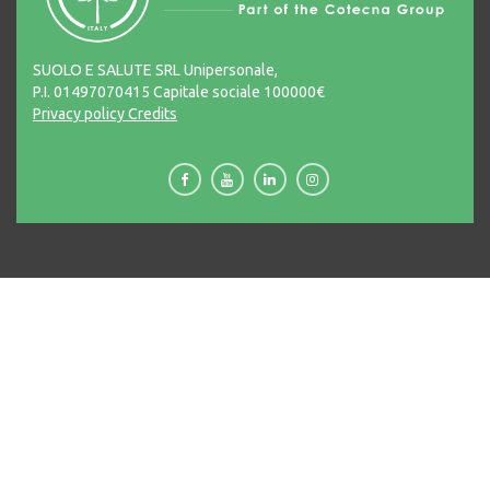
SUOLO E SALUTE SRL Unipersonale,
P.I. 01497070415 Capitale sociale 100000€
Privacy policy
Credits