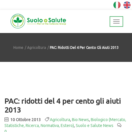
Home
Agricoltura
PAC: Ridotti Del 4 Per Cento Gli Aiuti 2013
PAC: ridotti del 4 per cento gli aiuti
2013
10 Ottobre 2013
Agricoltura
,
Bio News
,
Biologico (Mercato,
Statistiche, Ricerca, Normativa, Estero)
,
Suolo e Salute News
0