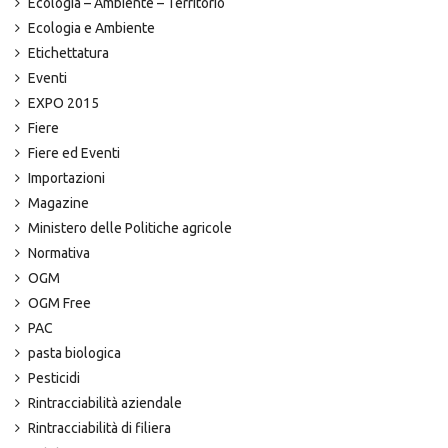
Ecologia – Ambiente – Territorio
Ecologia e Ambiente
Etichettatura
Eventi
EXPO 2015
Fiere
Fiere ed Eventi
Importazioni
Magazine
Ministero delle Politiche agricole
Normativa
OGM
OGM Free
PAC
pasta biologica
Pesticidi
Rintracciabilità aziendale
Rintracciabilità di filiera