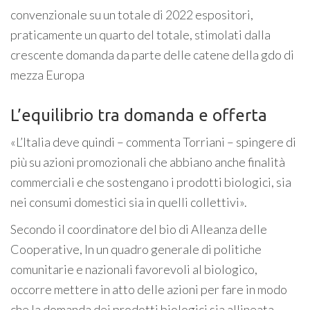
convenzionale su un totale di 2022 espositori,
praticamente un quarto del totale, stimolati dalla
crescente domanda da parte delle catene della gdo di
mezza Europa
L’equilibrio tra domanda e offerta
«L’Italia deve quindi – commenta Torriani – spingere di
più su azioni promozionali che abbiano anche finalità
commerciali e che sostengano i prodotti biologici, sia
nei consumi domestici sia in quelli collettivi».
Secondo il coordinatore del bio di Alleanza delle
Cooperative, In un quadro generale di politiche
comunitarie e nazionali favorevoli al biologico,
occorre mettere in atto delle azioni per fare in modo
che la domanda dei prodotti biologici sia allineata