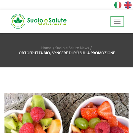
Home
Suolo e Salute News
ORTOFRUTTA BIO, SPINGERE DI PIÙ SULLA PROMOZIONE