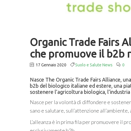
Organic Trade Fairs Al
che promuove il b2b n
17 Gennaio 2020
Suolo e Salute News
0
Nasce The Organic Trade Fairs Alliance, una 
b2b del biologico italiane ed estere, una p
sostenere l’agricoltura biologica, l’industria
Nasce per la volontà di diffondere e sostener
sano e salutare, sull’attenzione all’ambiente, a
L’alleanza è in prima fila per promuovere il p
esclusivamente b2b.