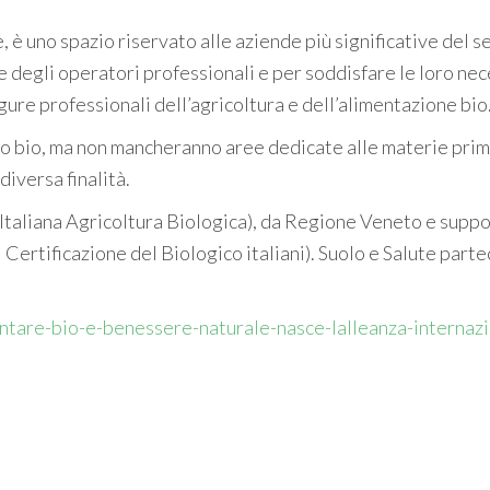
e, è uno spazio riservato alle aziende più significative del s
 degli operatori professionali e per soddisfare le loro nec
figure professionali dell’agricoltura e dell’alimentazione bio
ato bio, ma non mancheranno aree dedicate alle materie prim
diversa finalità.
 Italiana Agricoltura Biologica), da Regione Veneto e supp
Certificazione del Biologico italiani). Suolo e Salute part
tare-bio-e-benessere-naturale-nasce-lalleanza-internazi