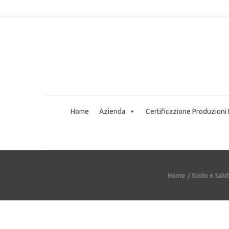
Home
Azienda
Certificazione Produzioni
Home
Suolo e Salu