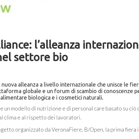
liance: l’alleanza internazio
el settore bio
nuova alleanza a livello internazionale che unisce le fier
iattaforma globale e un forum di scambio di conoscenze p
 alimentare biologica e i cosmetici naturali.
e un modello di nutrizione e di personal care basato su ciò 
l clima e al rispetto dei lavoratori.
rogetto organizzato da VeronaFiere, B/Open, la prima fiera in