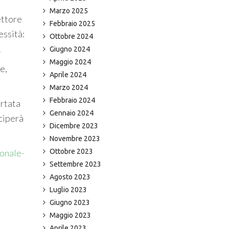
Marzo 2025
ettore
Febbraio 2025
essità:
Ottobre 2024
.
Giugno 2024
Maggio 2024
e,
Aprile 2024
Marzo 2024
Febbraio 2024
ortata
Gennaio 2024
eciperà
Dicembre 2023
Novembre 2023
onale-
Ottobre 2023
Settembre 2023
Agosto 2023
Luglio 2023
Giugno 2023
Maggio 2023
Aprile 2023