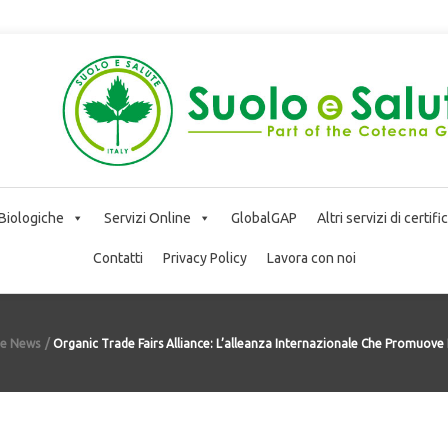
 Biologiche
Servizi Online
GlobalGAP
Altri servizi di certif
Contatti
Privacy Policy
Lavora con noi
te News
Organic Trade Fairs Alliance: L’alleanza Internazionale Che Promuove 