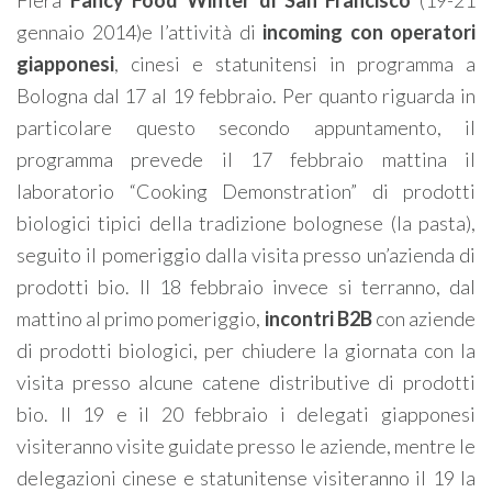
Fiera
Fancy Food Winter di San Francisco
(19-21
gennaio 2014)e l’attività di
incoming con operatori
giapponesi
, cinesi e statunitensi in programma a
Bologna dal 17 al 19 febbraio. Per quanto riguarda in
particolare questo secondo appuntamento, il
programma prevede il 17 febbraio mattina il
laboratorio “Cooking Demonstration” di prodotti
biologici tipici della tradizione bolognese (la pasta),
seguito il pomeriggio dalla visita presso un’azienda di
prodotti bio. Il 18 febbraio invece si terranno, dal
mattino al primo pomeriggio,
incontri B2B
con aziende
di prodotti biologici, per chiudere la giornata con la
visita presso alcune catene distributive di prodotti
bio. Il 19 e il 20 febbraio i delegati giapponesi
visiteranno visite guidate presso le aziende, mentre le
delegazioni cinese e statunitense visiteranno il 19 la