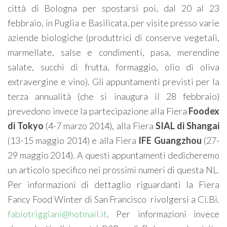
città di Bologna per spostarsi poi, dal 20 al 23
febbraio, in Puglia e Basilicata, per visite presso varie
aziende biologiche (produttrici di conserve vegetali,
marmellate, salse e condimenti, pasa, merendine
salate, succhi di frutta, formaggio, olio di oliva
extravergine e vino). Gli appuntamenti previsti per la
terza annualità (che si inaugura il 28 febbraio)
prevedono invece la partecipazione alla Fiera
Foodex
di Tokyo
(4-7 marzo 2014), alla Fiera
SIAL di Shangai
(13-15 maggio 2014) e alla Fiera
IFE Guangzhou
(27-
29 maggio 2014). A questi appuntamenti dedicheremo
un articolo specifico nei prossimi numeri di questa NL.
Per informazioni di dettaglio riguardanti la Fiera
Fancy Food Winter di San Francisco rivolgersi a Ci.Bi.
fabiotriggiani@hotmail.it
. Per informazioni invece