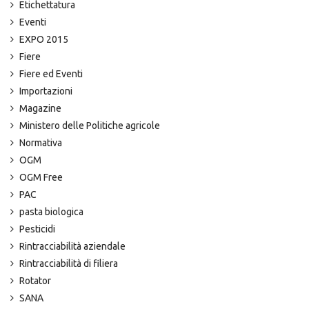
Etichettatura
Eventi
EXPO 2015
Fiere
Fiere ed Eventi
Importazioni
Magazine
Ministero delle Politiche agricole
Normativa
OGM
OGM Free
PAC
pasta biologica
Pesticidi
Rintracciabilità aziendale
Rintracciabilità di filiera
Rotator
SANA