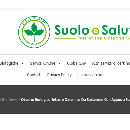
 Biologiche
Servizi Online
GlobalGAP
Altri servizi di certif
Contatti
Privacy Policy
Lavora con noi
Bio News
Olivero: Biologico Settore Dinamico Da Sostenere Con Appositi St