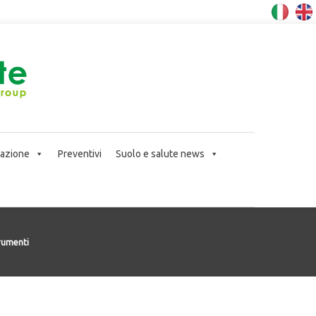
icazione
Preventivi
Suolo e salute news
rumenti