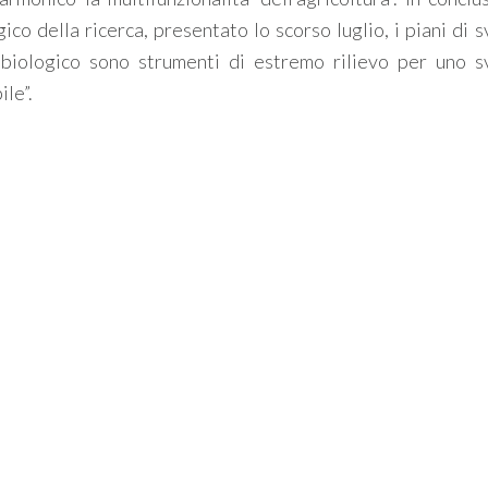
ico della ricerca, presentato lo scorso luglio, i piani di 
 biologico sono strumenti di estremo rilievo per uno s
ile”.