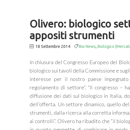
Olivero: biologico se
appositi strumenti
18 Settembre 2014
Bio News
,
Biologico (Mercato
In chiusura del Congresso Europeo del Biologi
biologico sui tavoli della Commissione e sugli 
interesse per il nostro paese impegnato 
regolamento di settore”. “Il congresso – h
diffusione dei dati sul biologico in Italia,
dell’offerta. Un settore dinamico, quello del
strumenti, dalla ricerca alla corretta inform
ai controlli”. Olivero ha ribadito che “il biol
in quanto permette di combinare in modo arm