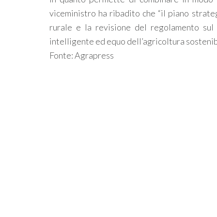
viceministro ha ribadito che “il piano strateg
rurale e la revisione del regolamento sul
intelligente ed equo dell’agricoltura sostenib
Fonte: Agrapress