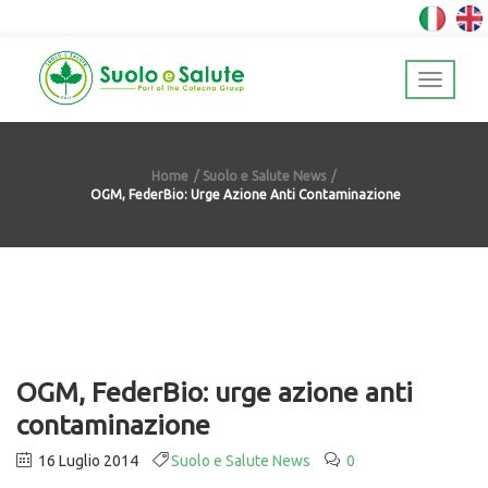
Home
Suolo e Salute News
OGM, FederBio: Urge Azione Anti Contaminazione
OGM, FederBio: urge azione anti
contaminazione
16 Luglio 2014
Suolo e Salute News
0