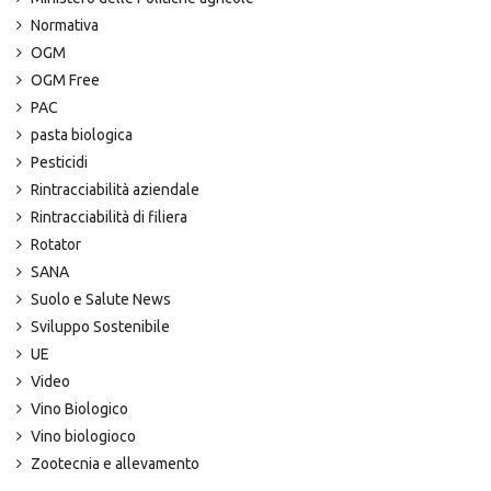
Normativa
OGM
OGM Free
PAC
pasta biologica
Pesticidi
Rintracciabilità aziendale
Rintracciabilità di filiera
Rotator
SANA
Suolo e Salute News
Sviluppo Sostenibile
UE
Video
Vino Biologico
Vino biologioco
Zootecnia e allevamento