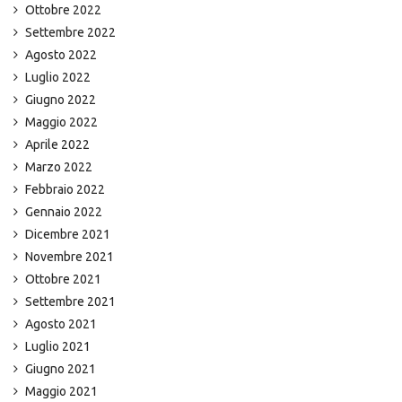
Ottobre 2022
Settembre 2022
Agosto 2022
Luglio 2022
Giugno 2022
Maggio 2022
Aprile 2022
Marzo 2022
Febbraio 2022
Gennaio 2022
Dicembre 2021
Novembre 2021
Ottobre 2021
Settembre 2021
Agosto 2021
Luglio 2021
Giugno 2021
Maggio 2021