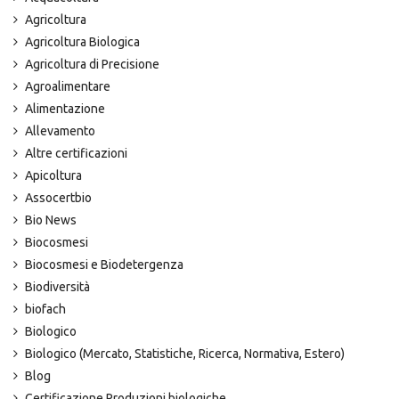
Agricoltura
Agricoltura Biologica
Agricoltura di Precisione
Agroalimentare
Alimentazione
Allevamento
Altre certificazioni
Apicoltura
Assocertbio
Bio News
Biocosmesi
Biocosmesi e Biodetergenza
Biodiversità
biofach
Biologico
Biologico (Mercato, Statistiche, Ricerca, Normativa, Estero)
Blog
Certificazione Produzioni biologiche