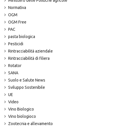
Ministero delle Politiche agricole
Normativa
OGM
OGM Free
PAC
pasta biologica
Pesticidi
Rintracciabilità aziendale
Rintracciabilità di filiera
Rotator
SANA
Suolo e Salute News
Sviluppo Sostenibile
UE
Video
Vino Biologico
Vino biologioco
Zootecnia e allevamento