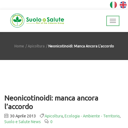
Home
Apicoltura
Neonicotinoidi: Manca Ancora L’accordo
Neonicotinoidi: manca ancora
l’accordo
30 Aprile 2013
Apicoltura
,
Ecologia - Ambiente - Territorio
,
Suolo e Salute News
0