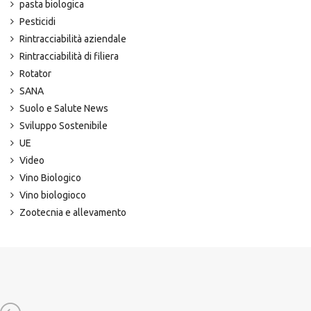
pasta biologica
Pesticidi
Rintracciabilità aziendale
Rintracciabilità di filiera
Rotator
SANA
Suolo e Salute News
Sviluppo Sostenibile
UE
Video
Vino Biologico
Vino biologioco
Zootecnia e allevamento