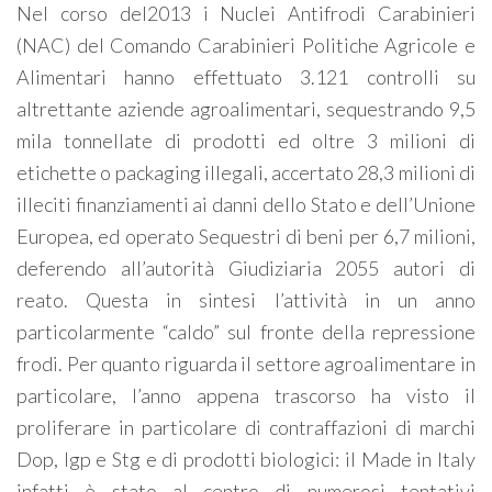
Nel corso del2013 i Nuclei Antifrodi Carabinieri
(NAC) del Comando Carabinieri Politiche Agricole e
Alimentari hanno effettuato 3.121 controlli su
altrettante aziende agroalimentari, sequestrando 9,5
mila tonnellate di prodotti ed oltre 3 milioni di
etichette o packaging illegali, accertato 28,3 milioni di
illeciti finanziamenti ai danni dello Stato e dell’Unione
Europea, ed operato Sequestri di beni per 6,7 milioni,
deferendo all’autorità Giudiziaria 2055 autori di
reato. Questa in sintesi l’attività in un anno
particolarmente “caldo” sul fronte della repressione
frodi. Per quanto riguarda il settore agroalimentare in
particolare, l’anno appena trascorso ha visto il
proliferare in particolare di contraffazioni di marchi
Dop, Igp e Stg e di prodotti biologici: il Made in Italy
infatti è stato al centro di numerosi tentativi