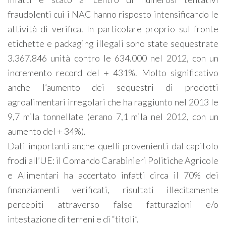
fraudolenti cui i NAC hanno risposto intensificando le
attività di verifica. In particolare proprio sul fronte
etichette e packaging illegali sono state sequestrate
3.367.846 unità contro le 634.000 nel 2012, con un
incremento record del + 431%. Molto significativo
anche l’aumento dei sequestri di prodotti
agroalimentari irregolari che ha raggiunto nel 2013 le
9,7 mila tonnellate (erano 7,1 mila nel 2012, con un
aumento del + 34%).
Dati importanti anche quelli provenienti dal capitolo
frodi all’UE: il Comando Carabinieri Politiche Agricole
e Alimentari ha accertato infatti circa il 70% dei
finanziamenti verificati, risultati illecitamente
percepiti attraverso false fatturazioni e/o
intestazione di terreni e di “titoli”.