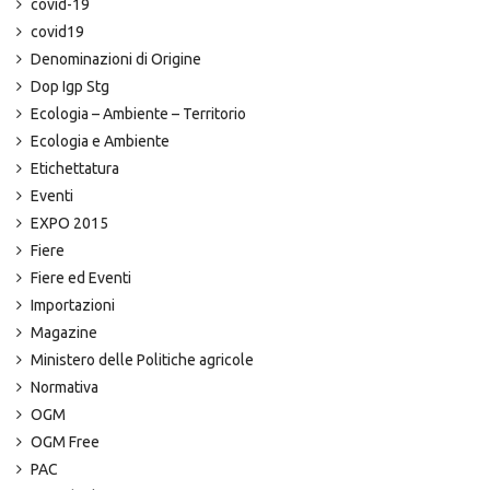
covid-19
covid19
Denominazioni di Origine
Dop Igp Stg
Ecologia – Ambiente – Territorio
Ecologia e Ambiente
Etichettatura
Eventi
EXPO 2015
Fiere
Fiere ed Eventi
Importazioni
Magazine
Ministero delle Politiche agricole
Normativa
OGM
OGM Free
PAC