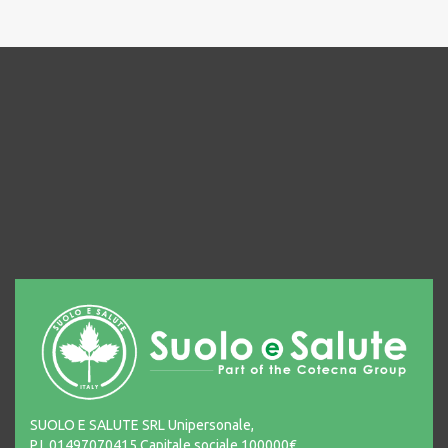
SUOLO E SALUTE SRL Unipersonale,
P.I. 01497070415 Capitale sociale 100000€