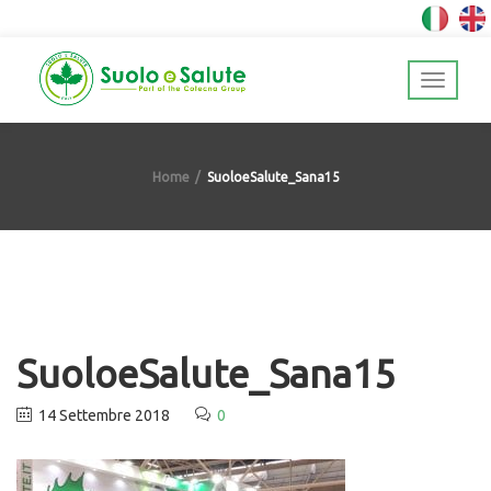
Home
SuoloeSalute_Sana15
SuoloeSalute_Sana15
14 Settembre 2018
0