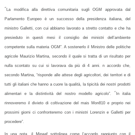
“
La modifica alla direttiva comunitaria sugli OGM approvata dal
Parlamento Europeo è un successo della presidenza italiana, del
ministro Galletti, con cui abbiamo lavorato a stretto contatto e che ha
presieduto in questi mesi il consiglio dei ministri dell’ambiente
competente sulla materia OGM”. A sostenerlo il Ministro delle politiche
agricole Maurizio Martina, secondo il quale si tratta di un risultato per
nulla scontato su cui si lavorava da più di 4 anni. n accordo che,
secondo Martina, “risponde alle attese degli agricoltori, dei territori e di
tutti gli italiani che hanno a cuore la qualità, la tipicità dei nostri prodotti
“
alimentari e la distintività del nostro modello agricolo”.
In italia
rinnoveremo il divieto di coltivazione del mais Mon810 e proprio nei
prossimi giorni ci confronteremo con i ministri Lorenzin e Galletti per
procedere”.
In una nota, il Mipaaf sottolinea come l’accordo raggiunto con il