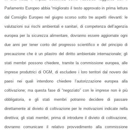
Parlamento Europeo abbia “migliorato il testo approvato in prima lettura
dal Consiglio Europeo nel giugno scorso sotto tre aspetti rilevanti: le
valutazioni sui rischi ambientali e sanitari, di competenza dell’agenzia
europea per la sicurezza alimentare, dovranno essere aggiornate ogni
due anni per tener conto del progresso scientifico e del principio di
precauzione che è un pilastro del diritto ambientale internazionale; gli
stati membri possono chiedere, tramite la commissione europea, alle
imprese produttrici di OGM, di escludere i loro territori dal novero dei
paesi nei quali intendono chiedere l’autorizzazione europea alla
coltivazione; ma questa fase di “negoziato” con le imprese non è più
obbligatoria, e gli stati membri potranno decidere di passare
direttamente al divieto di coltivazione per le motivazioni indicate nella
direttiva; gli stati membri, prima di introdurre il divieto di coltivazione,
dovranno comunicare il relativo provvedimento alla commissione