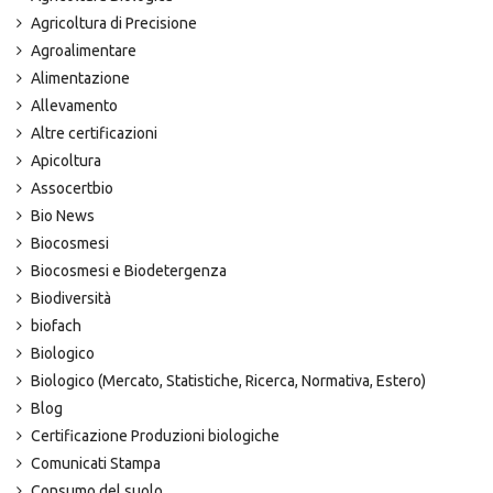
Agricoltura di Precisione
Agroalimentare
Alimentazione
Allevamento
Altre certificazioni
Apicoltura
Assocertbio
Bio News
Biocosmesi
Biocosmesi e Biodetergenza
Biodiversità
biofach
Biologico
Biologico (Mercato, Statistiche, Ricerca, Normativa, Estero)
Blog
Certificazione Produzioni biologiche
Comunicati Stampa
Consumo del suolo