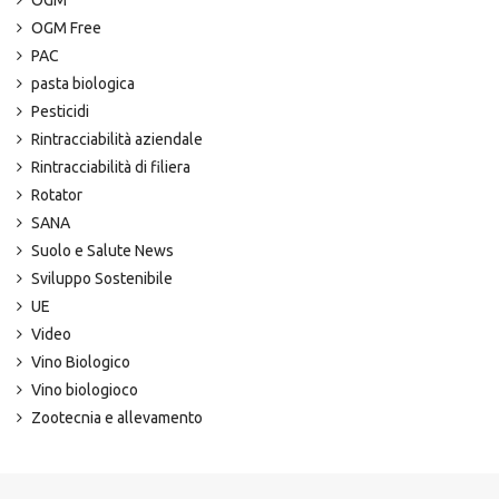
OGM
OGM Free
PAC
pasta biologica
Pesticidi
Rintracciabilità aziendale
Rintracciabilità di filiera
Rotator
SANA
Suolo e Salute News
Sviluppo Sostenibile
UE
Video
Vino Biologico
Vino biologioco
Zootecnia e allevamento