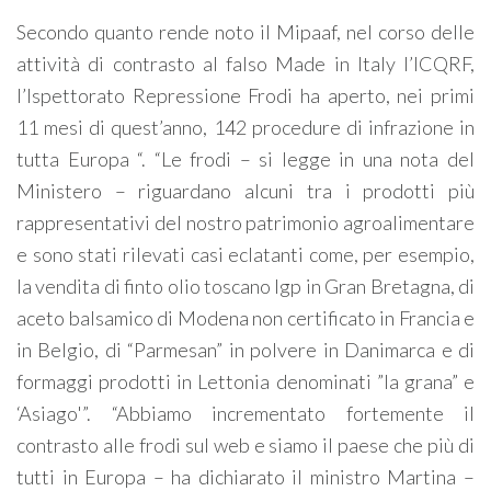
Secondo quanto rende noto il Mipaaf, nel corso delle
attività di contrasto al falso Made in Italy l’ICQRF,
l’Ispettorato Repressione Frodi ha aperto, nei primi
11 mesi di quest’anno, 142 procedure di infrazione in
tutta Europa “. “Le frodi – si legge in una nota del
Ministero – riguardano alcuni tra i prodotti più
rappresentativi del nostro patrimonio agroalimentare
e sono stati rilevati casi eclatanti come, per esempio,
la vendita di finto olio toscano Igp in Gran Bretagna, di
aceto balsamico di Modena non certificato in Francia e
in Belgio, di “Parmesan” in polvere in Danimarca e di
formaggi prodotti in Lettonia denominati ”la grana” e
‘Asiago'”. “Abbiamo incrementato fortemente il
contrasto alle frodi sul web e siamo il paese che più di
tutti in Europa – ha dichiarato il ministro Martina –