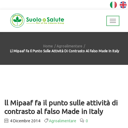
Home
Agroalimentare
Ll Mipaaf Fa Il Punto Sulle Attività Di Contrasto Al Falso Made In Italy
ll Mipaaf fa il punto sulle attività di
contrasto al falso Made in Italy
4 Dicembre 2014
Agroalimentare
0