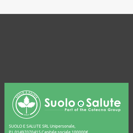
SUOLO E SALUTE SRL Unipersonale,
P.I. 01497070415 Capitale sociale 100000€