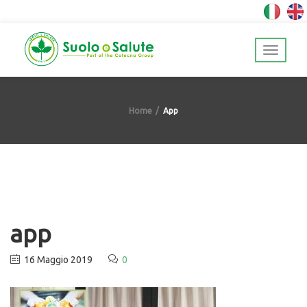
Home
App
app
16 Maggio 2019
0