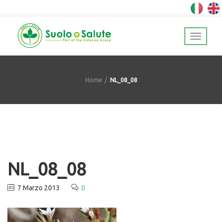
Home
NL_08_08
NL_08_08
7 Marzo 2013
0