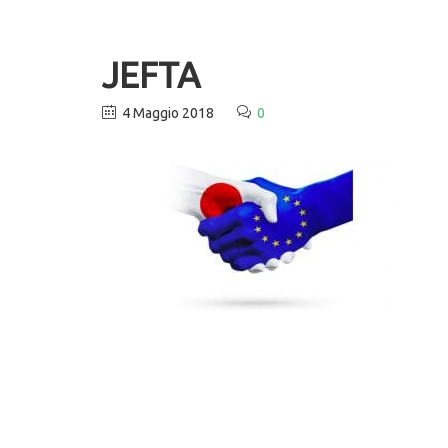
JEFTA
4 Maggio 2018
0