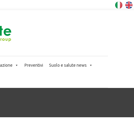
icazione
Preventivi
Suolo e salute news