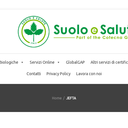
 Biologiche
Servizi Online
GlobalGAP
Altri servizi di certif
Contatti
Privacy Policy
Lavora con noi
Home
JEFTA