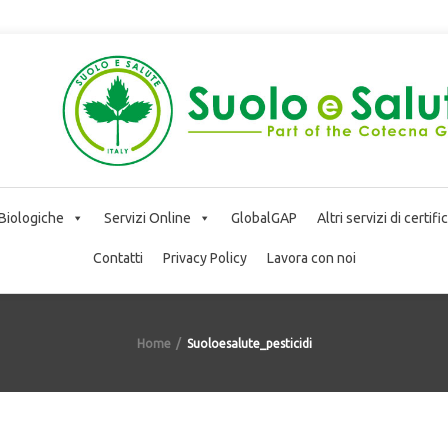
 Biologiche
Servizi Online
GlobalGAP
Altri servizi di certif
Contatti
Privacy Policy
Lavora con noi
Home
Suoloesalute_pesticidi