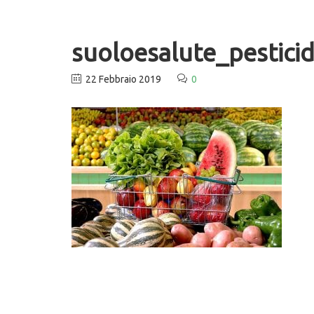
suoloesalute_pesticid
22 Febbraio 2019
0