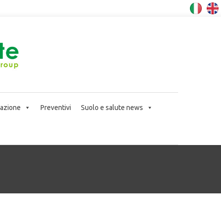
icazione
Preventivi
Suolo e salute news