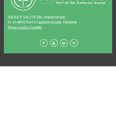
SUOLO E SALUTE SRL Unipersonale,
P.I. 01497070415 Capitale sociale 100000€
Privacy policy
Credits