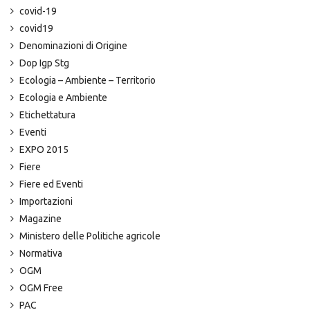
covid-19
covid19
Denominazioni di Origine
Dop Igp Stg
Ecologia – Ambiente – Territorio
Ecologia e Ambiente
Etichettatura
Eventi
EXPO 2015
Fiere
Fiere ed Eventi
Importazioni
Magazine
Ministero delle Politiche agricole
Normativa
OGM
OGM Free
PAC