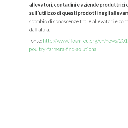
allevatori, contadini e aziende produttrici d
sull’utilizzo di questi prodotti negli alleva
scambio di conoscenze tra le allevatori e conta
dall’altra.
fonte:
http://www.ifoam-eu.org/en/news/201
poultry-farmers-find-solutions