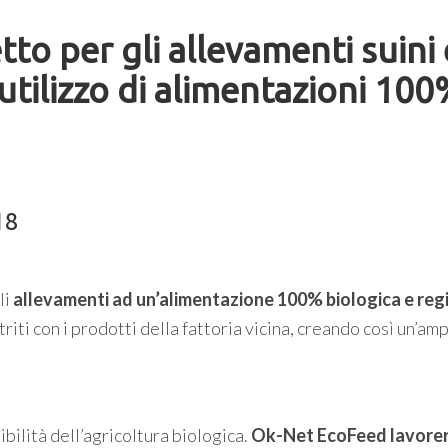
o per gli allevamenti suini 
utilizzo di alimentazioni 10
18
li
allevamenti ad un’alimentazione 100% biologica e reg
triti con i prodotti della fattoria vicina, creando così un’am
ilità dell’agricoltura biologica.
Ok-Net EcoFeed lavore