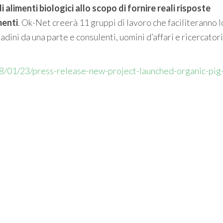
i alimenti biologici allo scopo di fornire reali risposte
menti
. Ok-Net creerà 11 gruppi di lavoro che faciliteranno l
dini da una parte e consulenti, uomini d’affari e ricercatori
8/01/23/press-release-new-project-launched-organic-pig