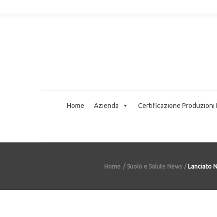
Home
Azienda
Certificazione Produzioni
Home
Suolo e Salute News
Lanciato N