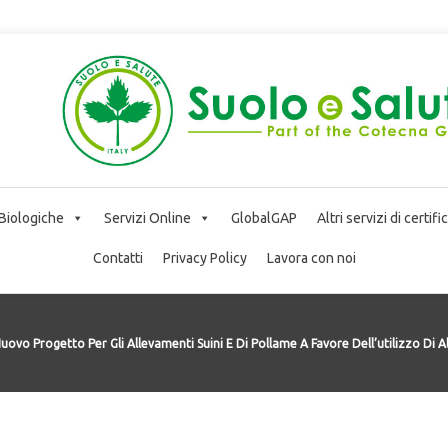
 Biologiche
Servizi Online
GlobalGAP
Altri servizi di certif
Contatti
Privacy Policy
Lavora con noi
uovo Progetto Per Gli Allevamenti Suini E Di Pollame A Favore Dell’utilizzo Di 