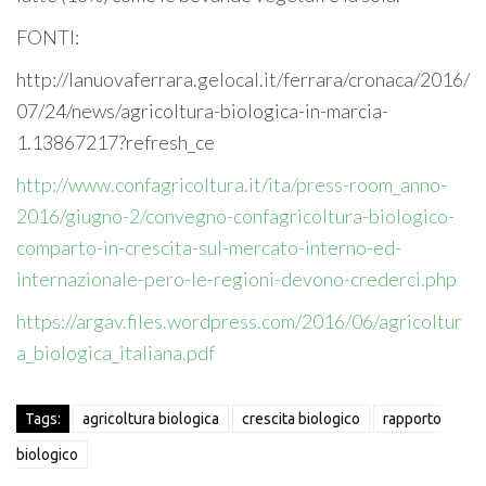
FONTI:
http://lanuovaferrara.gelocal.it/ferrara/cronaca/2016/
07/24/news/agricoltura-biologica-in-marcia-
1.13867217?refresh_ce
http://www.confagricoltura.it/ita/press-room_anno-
2016/giugno-2/convegno-confagricoltura-biologico-
comparto-in-crescita-sul-mercato-interno-ed-
internazionale-pero-le-regioni-devono-crederci.php
https://argav.files.wordpress.com/2016/06/agricoltur
a_biologica_italiana.pdf
Tags:
agricoltura biologica
crescita biologico
rapporto
biologico