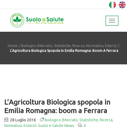
Home
Biologico (Mercato, Statistiche, Ricerca, Normativa, Estero)
L’Agricoltura Biologica Spopola In Emilia Romagna: Boom A Ferrara
L’Agricoltura Biologica spopola in
Emilia Romagna: boom a Ferrara
28 Luglio 2016
Biologico (Mercato, Statistiche, Ricerca,
Normativa, Estero)
,
Suolo e Salute News
0