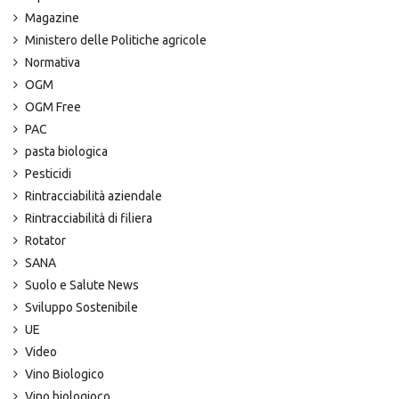
Magazine
Ministero delle Politiche agricole
Normativa
OGM
OGM Free
PAC
pasta biologica
Pesticidi
Rintracciabilità aziendale
Rintracciabilità di filiera
Rotator
SANA
Suolo e Salute News
Sviluppo Sostenibile
UE
Video
Vino Biologico
Vino biologioco