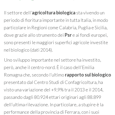
Il settore dell’
agricoltura biologica
sta vivendo un
periodo di fioritura importante in tutta Italia, in modo
particolare in Regioni come Calabria, Puglia e Sicilia,
dove grazie allo strumento dei
Psr
e ai fondi europei,
sono presenti le maggiori superfici agricole investite
nel biologico (dati 2014).
Uno sviluppo importante nel settore ha investito,
però, anche il centro-nord. È il caso dell’Emilia
Romagna che, secondo l’ultimo
rapporto sul biologico
presentato dal Centro Studi di Confagricoltura, ha
visto una variazione del +9,9% tra il 2013 e il 2014,
passando dagli 80.924 ettari originari agli 88.899
dell’ultima rilevazione. In particolare, a stupire è la
performance della provincia di Ferrara, con i suoi