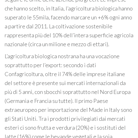
che hanno scelto, in Italia, l’agricoltura biologica hanno
superato le 55mila, facendo marcare un +6% ogni anno
a partire dal 2011. La coltivazione sostenibile
rappresenta più del 10% dell’intera superficie agricola
nazionale (circa un milione e mezzo di ettari).
L’agricoltura biologica nostrana ha una vocazione
soprattutto per l’export: secondo i dati
Confagricoltura, oltre il 74% delle imprese italiane
del settore è presente sui mercati internazionali da
più di 5 anni, con sbocchi soprattutto nel Nord Europa
(Germania e Francia su tutte). Il primo Paese
extraeuropeo per importazione del Made in Italy sono
gli Stati Uniti. Tra i prodotti privilegiati dai mercati
esteri ci sono frutta e verdura (20%) e i sostituti del
latte (16%) come le bevande vegetali e la soia.