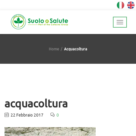
Home
Acquacoltura
acquacoltura
22 Febbraio 2017
0