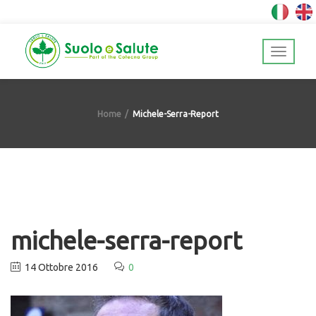
Home
Michele-Serra-Report
michele-serra-report
14 Ottobre 2016
0