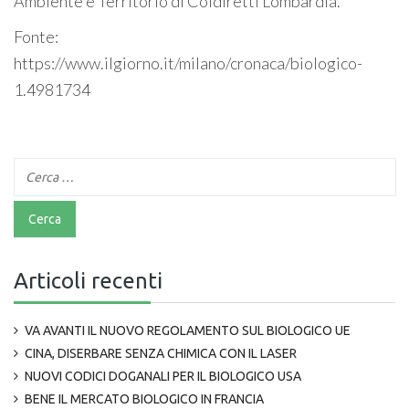
Ambiente e Territorio di Coldiretti Lombardia.
Fonte:
https://www.ilgiorno.it/milano/cronaca/biologico-
1.4981734
Articoli recenti
VA AVANTI IL NUOVO REGOLAMENTO SUL BIOLOGICO UE
CINA, DISERBARE SENZA CHIMICA CON IL LASER
NUOVI CODICI DOGANALI PER IL BIOLOGICO USA
BENE IL MERCATO BIOLOGICO IN FRANCIA