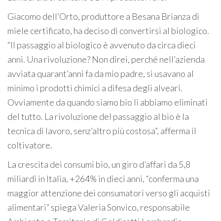
Giacomo dell’Orto, produttore a Besana Brianza di
miele certificato, ha deciso di convertirsi al biologico.
“Il passaggio al biologico è avvenuto da circa dieci
anni. Una rivoluzione? Non direi, perché nell’azienda
avviata quarant’anni fa da mio padre, si usavano al
minimo i prodotti chimici a difesa degli alveari.
Ovviamente da quando siamo bio li abbiamo eliminati
del tutto. La rivoluzione del passaggio al bio è la
tecnica di lavoro, senz’altro più costosa”, afferma il
coltivatore.
La crescita dei consumi bio, un giro d’affari da 5,8
miliardi in Italia, +264% in dieci anni, “conferma una
maggior attenzione dei consumatori verso gli acquisti
alimentari” spiega Valeria Sonvico, responsabile