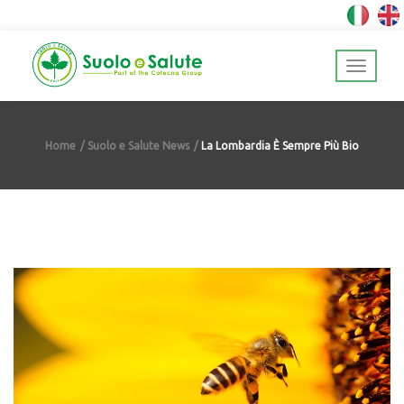
Home
Suolo e Salute News
La Lombardia È Sempre Più Bio