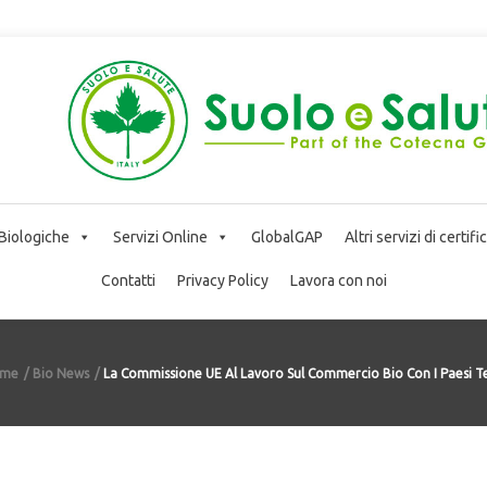
 Biologiche
Servizi Online
GlobalGAP
Altri servizi di certif
Contatti
Privacy Policy
Lavora con noi
me
Bio News
La Commissione UE Al Lavoro Sul Commercio Bio Con I Paesi Te