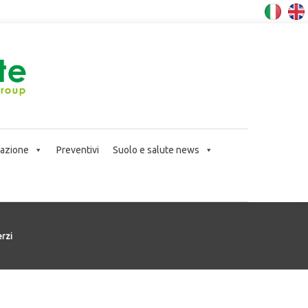
icazione
Preventivi
Suolo e salute news
rzi