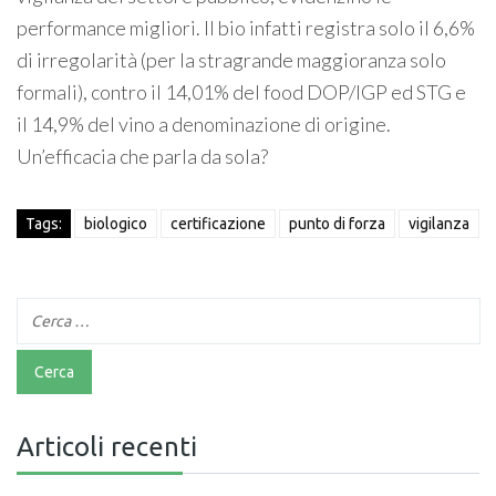
performance migliori. Il bio infatti registra solo il 6,6%
di irregolarità (per la stragrande maggioranza solo
formali), contro il 14,01% del food DOP/IGP ed STG e
il 14,9% del vino a denominazione di origine.
Un’efficacia che parla da sola?
Tags:
biologico
certificazione
punto di forza
vigilanza
Articoli recenti