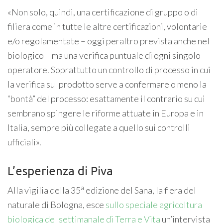
«Non solo, quindi, una certificazione di gruppo o di
filiera come in tutte le altre certificazioni, volontarie
e/o regolamentate – oggi peraltro prevista anche nel
biologico – ma una verifica puntuale di ogni singolo
operatore. Soprattutto un controllo di processo in cui
la verifica sul prodotto serve a confermare o meno la
“bontà” del processo: esattamente il contrario su cui
sembrano spingere le riforme attuate in Europa e in
Italia, sempre più collegate a quello sui controlli
ufficiali».
L’esperienza di Piva
a
Alla vigilia della 35
edizione del Sana, la fiera del
naturale di Bologna, esce
sullo speciale agricoltura
biologica del settimanale di Terra e Vita
un’intervista