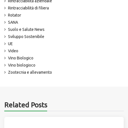
Rintracciabilità aziendale
Rintracciabilità di filiera
Rotator
SANA
Suolo e Salute News
Sviluppo Sostenibile
UE
Video
Vino Biologico
Vino biologioco
Zootecnia e allevamento
Related Posts