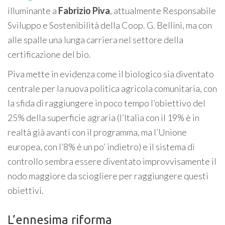
illuminante a
Fabrizio Piva
, attualmente Responsabile
Sviluppo e Sostenibilità della Coop. G. Bellini, ma con
alle spalle una lunga carriera nel settore della
certificazione del bio.
Piva mette in evidenza come il biologico sia diventato
centrale per la nuova politica agricola comunitaria, con
la sfida di raggiungere in poco tempo l’obiettivo del
25% della superficie agraria (l’Italia con il 19% è in
realtà già avanti con il programma, ma l’Unione
europea, con l’8% è un po’ indietro) e il sistema di
controllo sembra essere diventato improvvisamente il
nodo maggiore da sciogliere per raggiungere questi
obiettivi.
L’ennesima riforma