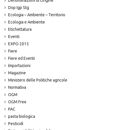
Denominazioni di Origine
Dop Igp Stg
Ecologia – Ambiente – Territorio
Ecologia e Ambiente
Etichettatura
Eventi
EXPO 2015
Fiere
Fiere ed Eventi
Importazioni
Magazine
Ministero delle Politiche agricole
Normativa
OGM
OGM Free
PAC
pasta biologica
Pesticidi