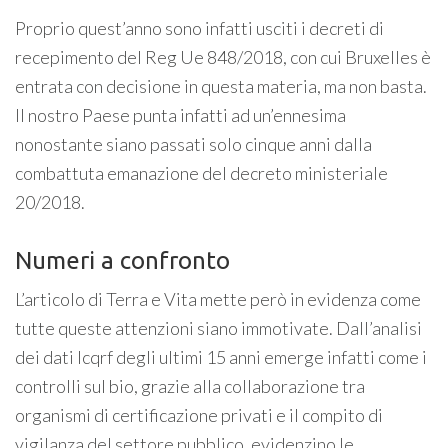
Proprio quest’anno sono infatti usciti i decreti di
recepimento del Reg Ue 848/2018, con cui Bruxelles è
entrata con decisione in questa materia, ma non basta.
Il nostro Paese punta infatti ad un’ennesima
nonostante siano passati solo cinque anni dalla
combattuta emanazione del decreto ministeriale
20/2018.
Numeri a confronto
L’articolo di Terra e Vita mette però in evidenza come
tutte queste attenzioni siano immotivate. Dall’analisi
dei dati Icqrf degli ultimi 15 anni emerge infatti come i
controlli sul bio, grazie alla collaborazione tra
organismi di certificazione privati e il compito di
vigilanza del settore pubblico, evidenzino le