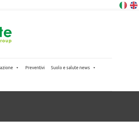
icazione
Preventivi
Suolo e salute news