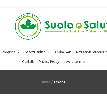
 Biologiche
Servizi Online
GlobalGAP
Altri servizi di certif
Contatti
Privacy Policy
Lavora con noi
Home
Calabria