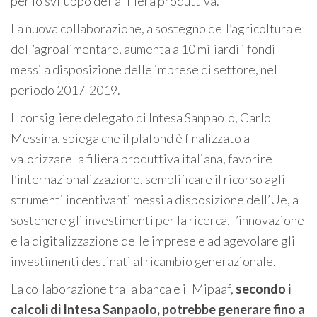
per lo sviluppo della filiera produttiva.
La nuova collaborazione, a sostegno dell’agricoltura e
dell’agroalimentare, aumenta a 10 miliardi i fondi
messi a disposizione delle imprese di settore, nel
periodo 2017-2019.
Il consigliere delegato di Intesa Sanpaolo, Carlo
Messina, spiega che il plafond è finalizzato a
valorizzare la filiera produttiva italiana, favorire
l’internazionalizzazione, semplificare il ricorso agli
strumenti incentivanti messi a disposizione dell’Ue, a
sostenere gli investimenti per la ricerca, l’innovazione
e la digitalizzazione delle imprese e ad agevolare gli
investimenti destinati al ricambio generazionale.
La collaborazione tra la banca e il Mipaaf,
secondo i
calcoli di Intesa Sanpaolo, potrebbe generare fino a