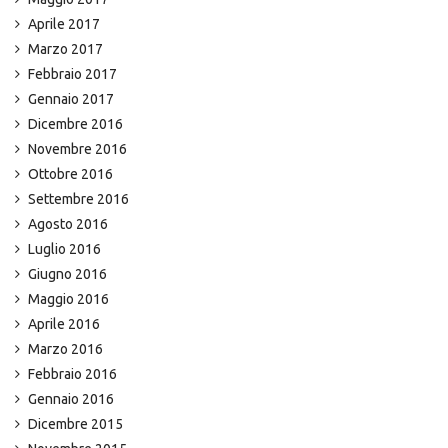
Aprile 2017
Marzo 2017
Febbraio 2017
Gennaio 2017
Dicembre 2016
Novembre 2016
Ottobre 2016
Settembre 2016
Agosto 2016
Luglio 2016
Giugno 2016
Maggio 2016
Aprile 2016
Marzo 2016
Febbraio 2016
Gennaio 2016
Dicembre 2015