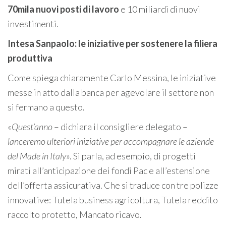
70mila nuovi posti di lavoro
e 10 miliardi di nuovi
investimenti.
Intesa Sanpaolo: le iniziative per sostenere la filiera
produttiva
Come spiega chiaramente Carlo Messina, le iniziative
messe in atto dalla banca per agevolare il settore non
si fermano a questo.
«
Quest’anno
– dichiara il consigliere delegato –
lanceremo ulteriori iniziative per accompagnare le aziende
del Made in Italy
». Si parla, ad esempio, di progetti
mirati all’anticipazione dei fondi Pac e all’estensione
dell’offerta assicurativa. Che si traduce con tre polizze
innovative: Tutela business agricoltura, Tutela reddito
raccolto protetto, Mancato ricavo.