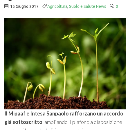
15 Giugno 2017
Agricoltura
,
Suolo e Salute News
0
Il Mipaaf e Intesa Sanpaolo rafforzano un accordo
già sottoscritto
, ampliando il plafond a disposizione