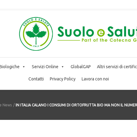
 Biologiche
Servizi Online
GlobalGAP
Altri servizi di certif
Contatti
Privacy Policy
Lavora con noi
te News
IN ITALIA CALANO I CONSUMI DI ORTOFRUTTA BIO MA NON IL NUM