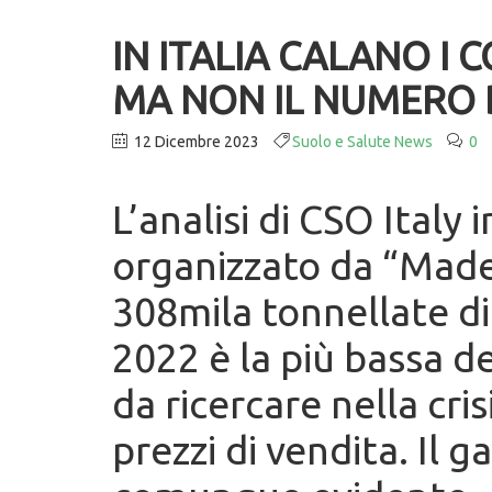
IN ITALIA CALANO I
MA NON IL NUMERO 
12 Dicembre 2023
Suolo e Salute News
0
L’analisi di CSO Italy
organizzato da “Made 
308mila tonnellate di
2022 è la più bassa de
da ricercare nella cris
prezzi di vendita. Il