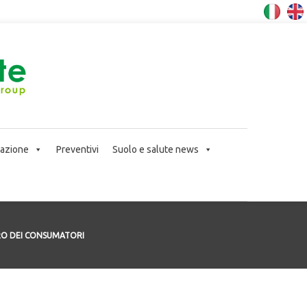
icazione
Preventivi
Suolo e salute news
ERO DEI CONSUMATORI