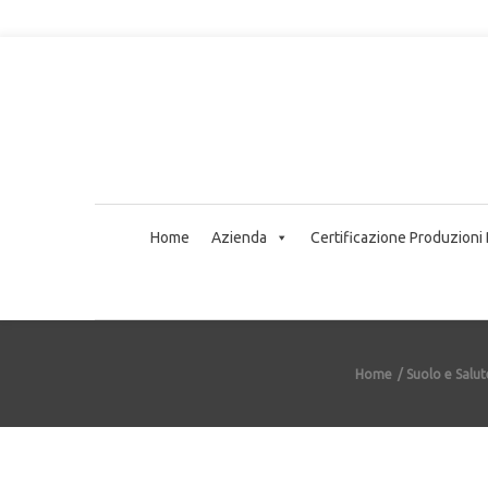
Home
Azienda
Certificazione Produzioni
Home
Suolo e Salu