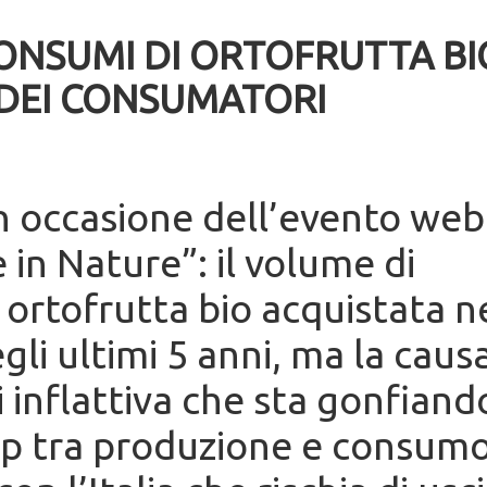
 CONSUMI DI ORTOFRUTTA BI
DEI CONSUMATORI
 in occasione dell’evento web
in Nature”: il volume di
 ortofrutta bio acquistata n
gli ultimi 5 anni, ma la caus
i inflattiva che sta gonfiando
 gap tra produzione e consum