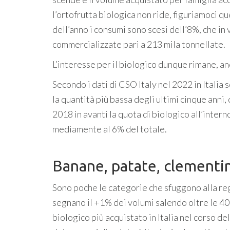
l’ortofrutta biologica non ride, figuriamoci qu
dell’anno i consumi sono scesi dell’8%, che in
commercializzate pari a 213 mila tonnellate.
L’interesse per il biologico dunque rimane, an
Secondo i dati di CSO Italy nel 2022 in Italia
la quantità più bassa degli ultimi cinque anni
2018 in avanti la quota di biologico all’intern
mediamente al 6% del totale.
Banane, patate, clementine
Sono poche le categorie che sfuggono alla reg
segnano il +1% dei volumi salendo oltre le 40
biologico più acquistato in Italia nel corso de