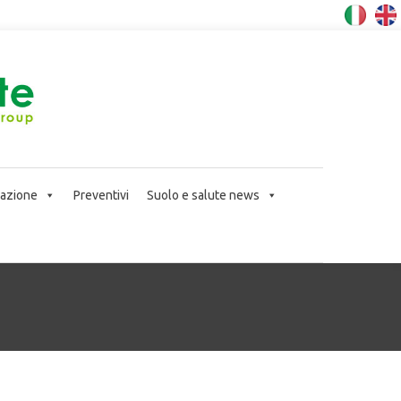
icazione
Preventivi
Suolo e salute news