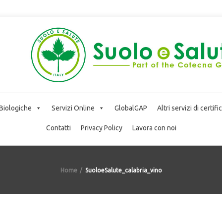
 Biologiche
Servizi Online
GlobalGAP
Altri servizi di certif
Contatti
Privacy Policy
Lavora con noi
Home
SuoloeSalute_calabria_vino