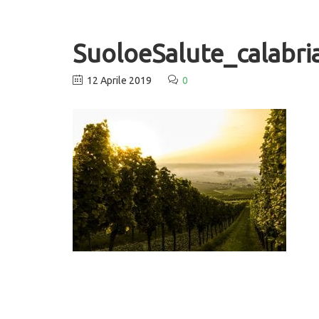
SuoloeSalute_calabri
12 Aprile 2019
0