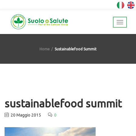
Home
Sustainablefood Summit
sustainablefood summit
20 Maggio 2015
0